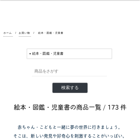
ホーム
お買い物
絵本・図鑑・児童書
絵本・図鑑・児童書の商品一覧 /
173 件
赤ちゃん・こどもと一緒に夢の世界に行きましょう。
そこは、新しい発見や好奇心を刺激することがいっぱい。