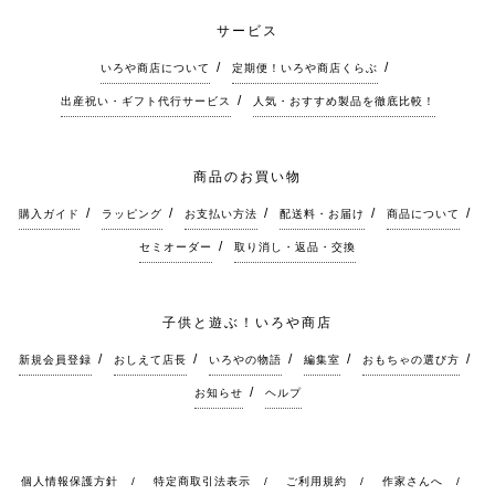
サービス
いろや商店について
定期便！いろや商店くらぶ
出産祝い・ギフト代行サービス
人気・おすすめ製品を徹底比較！
商品のお買い物
購入ガイド
ラッピング
お支払い方法
配送料・お届け
商品について
セミオーダー
取り消し・返品・交換
子供と遊ぶ！いろや商店
新規会員登録
おしえて店長
いろやの物語
編集室
おもちゃの選び方
お知らせ
ヘルプ
個人情報保護方針
特定商取引法表示
ご利用規約
作家さんへ