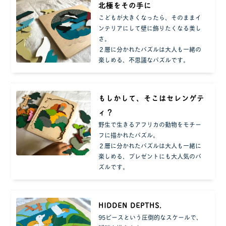
北極をその手に
こどもが大きくなったら、そのままイ
ンテリアにして壁に飾りたくなる美し
さ。
２層に分かれたパズルは大人も一緒の
楽しめる、不思議なパズルです。
もしかして、そこはセレンゲテ
ィ？
野生で生きるアフリカの動物をモチー
フに描かれたパズル。
２層に分かれたパズルは大人も一緒に
楽しめる、プレゼントにも大人気のパ
ズルです。
HIDDEN DEPTHS.
95ピースという圧倒的なスケールで、