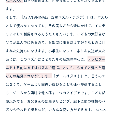
なパズル。
動物や植物など、色から気づくこともたくさんあり
ます。
そして、「ASIAN ANIMALS（2重パズル・アジア）」は、パズル
として使わなくなっても、その美しさから壁にかけて、インテ
リアとして利用される方もたくさんいます。こどもの大好きな
ゾウが真ん中にあるので、お部屋に飾るだけで好きなものに囲
まれた気持ちになります。小学生になって、家にお友達が来た
時には、このパズルはこどもたちの話題の中心に。
テレビゲー
ムをする前にまずはパズルで遊ぶ。という、今までと違った遊
び方の発見につながります。
「ゲームはダメ！」と、言うので
はなくて、ゲームより面白い遊びをこども達へ提供すること
も、ゲームから興味を他へ移す一つのアイデアです。こども部
屋以外でも、お父さんの部屋やリビング、廊下に他の種類のパ
ズルも合わせて飾るなど、いろんな使い方ができます。 なんと