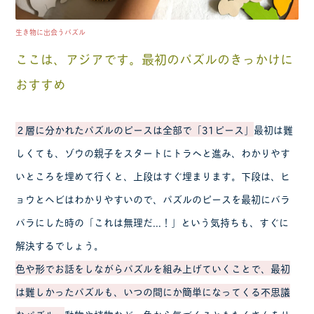
生き物に出会うパズル
ここは、アジアです。最初のパズルのきっかけに
おすすめ
２層に分かれたパズルのピースは全部で「31ピース」
最初は難
しくても、ゾウの親子をスタートにトラへと進み、わかりやす
いところを埋めて行くと、上段はすぐ埋まります。下段は、ヒ
ョウとヘビはわかりやすいので、パズルのピースを最初にバラ
バラにした時の「これは無理だ...！」という気持ちも、すぐに
解決するでしょう。
色や形でお話をしながらパズルを組み上げていくことで、最初
は難しかったパズルも、いつの間にか簡単になってくる不思議