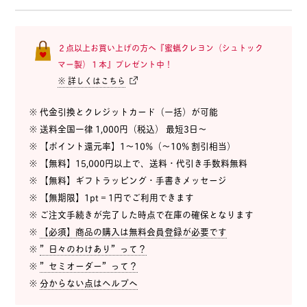
２点以上お買い上げの方へ『蜜蝋クレヨン（シュトック
マー製）１本』プレゼント中！
※ 詳しくはこちら
※ 代金引換とクレジットカード（一括）が可能
※ 送料全国一律 1,000円（税込） 最短3日〜
※ 【ポイント還元率】1〜10%（〜10% 割引相当）
※ 【無料】15,000円以上で、送料・代引き手数料無料
※ 【無料】ギフトラッピング・手書きメッセージ
※ 【無期限】1pt = 1円でご利用できます
※ ご注文手続きが完了した時点で在庫の確保となります
※
【必須】商品の購入は無料会員登録が必要です
※
”日々のわけあり”って？
※
”セミオーダー”って？
※
分からない点はヘルプへ