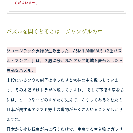
くださいませ。
パズルを開くとそこは、ジャングルの中
ジョージラック夫婦が生み出した「ASIAN ANIMALS（2重パズ
ル・アジア）」は、２層に分かれたアジア地域を舞台とした不
思議なパズル。
上段にいるゾウの親子はゆったりと密林の中を散歩していま
す。その木陰ではトラが休憩してますね。 そして下段の草むら
には、ヒョウやヘビのすがたが見えて、こうしてみると私たち
日本が属するアジアも野生の動物がたくさんいることがわかり
ますね。
日本から少し緯度が南に行くだけで、生息する生き物はガラリ