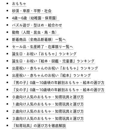
おもちゃ
砂漠・草原・平野・社会
4歳〜6歳（幼稚園・保育園）
パズル遊び・型はめ・絵合わせ
動物（人間・昆虫・鳥・魚）
新着商品（全商品新着順）一覧へ
セール品・生産終了・在庫限り一覧へ
誕生日・お祝い『おもちゃ』ランキング
誕生日・お祝い『絵本・図鑑・児童書』ランキング
出産祝い・赤ちゃんのお祝い『おもちゃ』ランキング
出産祝い・赤ちゃんのお祝い『絵本』ランキング
『男の子』0歳〜10歳頃の年齢別おもちゃ・絵本の選び方
『女の子』0歳〜10歳頃の年齢別おもちゃ・絵本の選び方
０歳向け人気のおもちゃ・知育玩具と選び方
１歳向け人気のおもちゃ・知育玩具と選び方
２歳向け人気のおもちゃ・知育玩具と選び方
３歳向け人気のおもちゃ・知育玩具と選び方
『知育玩具』の選び方を徹底解説