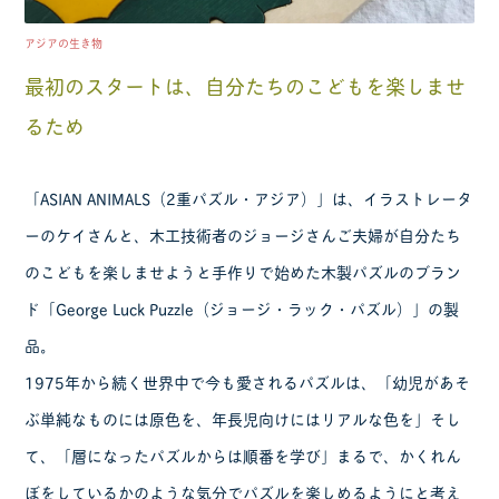
アジアの生き物
最初のスタートは、自分たちのこどもを楽しませ
るため
「ASIAN ANIMALS（2重パズル・アジア）」は、イラストレータ
ーのケイさんと、木工技術者のジョージさんご夫婦が自分たち
のこどもを楽しませようと手作りで始めた木製パズルのブラン
ド「George Luck Puzzle（ジョージ・ラック・パズル）」の製
品。
1975年から続く世界中で今も愛されるパズルは、「幼児があそ
ぶ単純なものには原色を、年長児向けにはリアルな色を」そし
て、「層になったパズルからは順番を学び」まるで、かくれん
ぼをしているかのような気分でパズルを楽しめるようにと考え