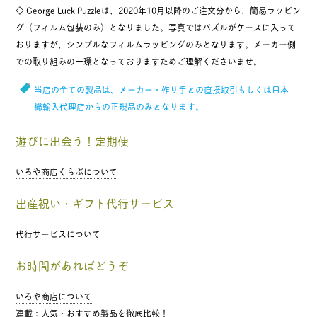
◇ George Luck Puzzleは、2020年10月以降のご注文分から、簡易ラッピン
グ（フィルム包装のみ）となりました。写真ではパズルがケースに入って
おりますが、シンプルなフィルムラッピングのみとなります。メーカー側
での取り組みの一環となっておりますためご理解くださいませ。
当店の全ての製品は、メーカー・作り手との直接取引もしくは日本
総輸入代理店からの正規品のみとなります。
遊びに出会う！定期便
いろや商店くらぶについて
出産祝い・ギフト代行サービス
代行サービスについて
お時間があればどうぞ
いろや商店について
連載：人気・おすすめ製品を徹底比較！