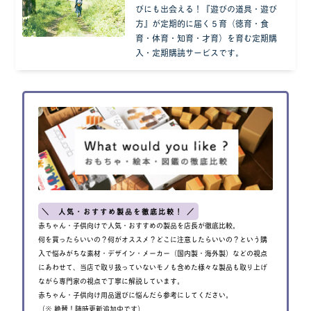
びにも出会える！『遊びの道具・遊び
方』が定期的に届く５育（徳育・食
育・体育・知育・才育）を育む定期購
入・定期購読サービスです。
＼ 人気・おすすめ製品を徹底比較！ ／
赤ちゃん・子供向けで人気・おすすめの製品を店長が徹底比較。
何を買ったらいいの？何がオススメ？どこに注意したらいいの？という購
入で悩みがちな素材・デザイン・メーカー（国内製・海外製）などの視点
にあわせて、当店で取り扱っていないモノも含めた様々な製品も取り上げ
ながら専門家の視点で丁寧に解説しています。
赤ちゃん・子供向け用品選びに悩んだら参考にしてください。
（※ 絶賛！随時更新追加中です）