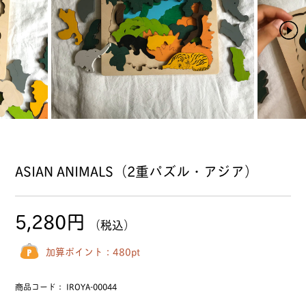
ASIAN ANIMALS（2重パズル・アジア）
5,280円
（税込）
加算ポイント：
480
pt
商品コード：
IROYA-00044