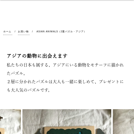
ホーム
お買い物
ASIAN ANIMALS（2重パズル・アジア）
アジアの動物に出会えます
私たちの日本も属する、アジアにいる動物をモチーフに描かれ
たパズル。
２層に分かれたパズルは大人も一緒に楽しめて、プレゼントに
も大人気のパズルです。