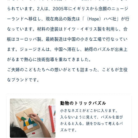
られています。2人は、2005年にイギリスから念願のニュージ
ーランドへ移住し、現在商品の販売は「（Hape）ハペ社」が行
なっています。材料の塗装はドイツ・イギリス製を利用し、合
板はヨーロッパ製。最終製造は中国の小さな工場で行なってい
ます。ジョージさんは、中国へ滞在し、納得のパズルが出来上
がるまで熱心に技術指導を重ねてきました。
ご夫婦のこどもたちへの想いがとても詰まった、こどもが主役
なブランドです。
動物のトリックパズル
小さなネズミがどこかに入ります。
入らないように見えて、パズルを並び
かえると入る。頭をひねって考えるパ
ズルです。