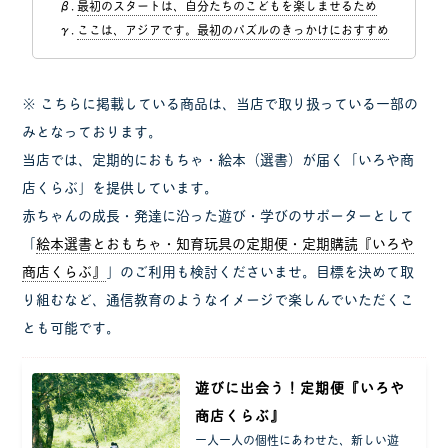
最初のスタートは、自分たちのこどもを楽しませるため
ここは、アジアです。最初のパズルのきっかけにおすすめ
※ こちらに掲載している商品は、当店で取り扱っている一部の
みとなっております。
当店では、定期的におもちゃ・絵本（選書）が届く「いろや商
店くらぶ」を提供しています。
赤ちゃんの成長・発達に沿った遊び・学びのサポーターとして
「
絵本選書とおもちゃ・知育玩具の定期便・定期購読『いろや
商店くらぶ』
」のご利用も検討くださいませ。目標を決めて取
り組むなど、通信教育のようなイメージで楽しんでいただくこ
とも可能です。
遊びに出会う！定期便『いろや
商店くらぶ』
一人一人の個性にあわせた、新しい遊