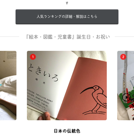
す
人気ランキングの詳細・解説はこちら
『絵本・図鑑・児童書』誕生日・お祝い
1
2
日本の伝統色