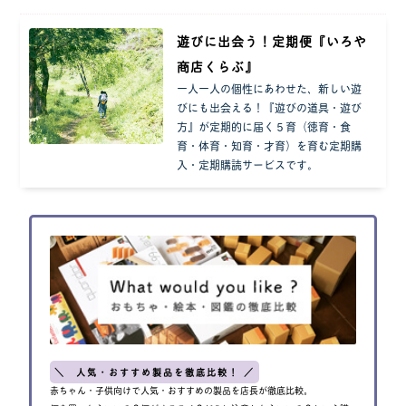
遊びに出会う！定期便『いろや
商店くらぶ』
一人一人の個性にあわせた、新しい遊
びにも出会える！『遊びの道具・遊び
方』が定期的に届く５育（徳育・食
育・体育・知育・才育）を育む定期購
入・定期購読サービスです。
＼ 人気・おすすめ製品を徹底比較！ ／
赤ちゃん・子供向けで人気・おすすめの製品を店長が徹底比較。