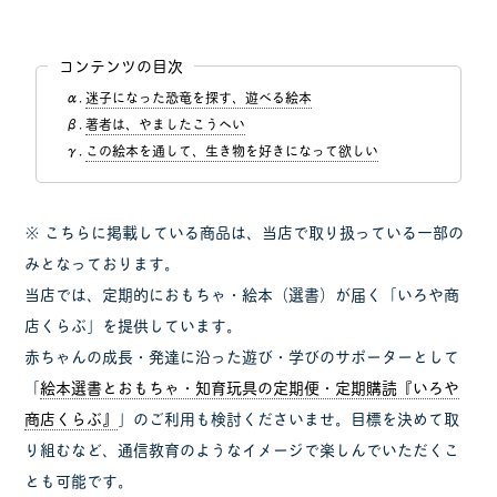
コンテンツの目次
迷子になった恐竜を探す、遊べる絵本
著者は、やましたこうへい
この絵本を通して、生き物を好きになって欲しい
※ こちらに掲載している商品は、当店で取り扱っている一部の
みとなっております。
当店では、定期的におもちゃ・絵本（選書）が届く「いろや商
店くらぶ」を提供しています。
赤ちゃんの成長・発達に沿った遊び・学びのサポーターとして
「
絵本選書とおもちゃ・知育玩具の定期便・定期購読『いろや
商店くらぶ』
」のご利用も検討くださいませ。目標を決めて取
り組むなど、通信教育のようなイメージで楽しんでいただくこ
とも可能です。