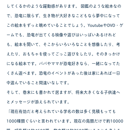
してくるかのような躍動感があります。 図鑑のような絵本なの
で、恐竜に限らず、生き物が大好きなこどもなら夢中になって
この絵本をずっと眺めていることでしょう。YoutubeやDVD・ゲ
ームでも、恐竜が出てくる映像や遊びはいっぱいあるけれど
も、絵本を開いて、そこからいろいろなことを想像したり、考
えたり、おもちゃを使ってごっこ遊びをしたり。そのきっかけ
になる絵本です。パパやママが恐竜好きなら、一緒になってた
くさん遊べます。恐竜のイベントがあった後は家にあれば一日
中遊んでいること間違いなしです。
そして、巻末にも書かれて居ますが、将来大きくなる子供達へ
とメッセージが添えられています。
「現在有効だと考えられている学名の数は多く見積もっても
1000種類ぐらいと言われています。現在の鳥類だけで約10000