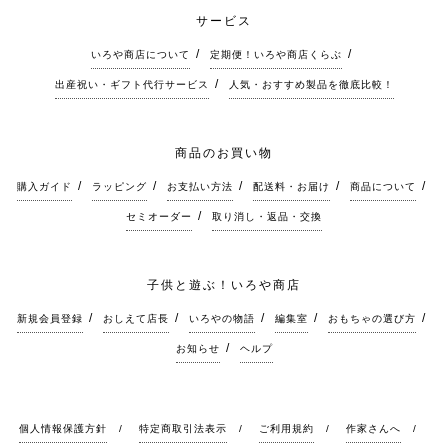
サービス
いろや商店について
定期便！いろや商店くらぶ
出産祝い・ギフト代行サービス
人気・おすすめ製品を徹底比較！
商品のお買い物
購入ガイド
ラッピング
お支払い方法
配送料・お届け
商品について
セミオーダー
取り消し・返品・交換
子供と遊ぶ！いろや商店
新規会員登録
おしえて店長
いろやの物語
編集室
おもちゃの選び方
お知らせ
ヘルプ
個人情報保護方針
特定商取引法表示
ご利用規約
作家さんへ