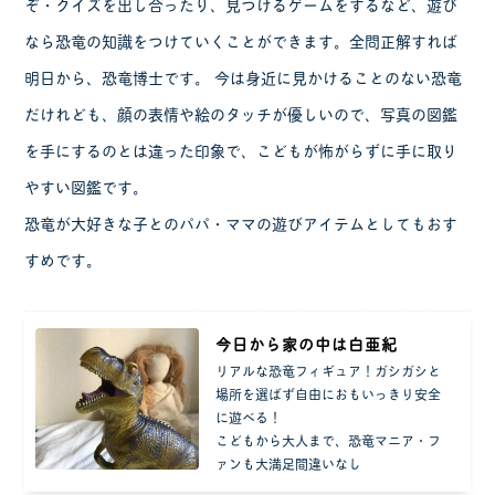
ぞ・クイズを出し合ったり、見つけるゲームをするなど、遊び
なら恐竜の知識をつけていくことができます。全問正解すれば
明日から、恐竜博士です。 今は身近に見かけることのない恐竜
だけれども、顔の表情や絵のタッチが優しいので、写真の図鑑
を手にするのとは違った印象で、こどもが怖がらずに手に取り
やすい図鑑です。
恐竜が大好きな子とのパパ・ママの遊びアイテムとしてもおす
すめです。
今日から家の中は白亜紀
リアルな恐竜フィギュア！ガシガシと
場所を選ばず自由におもいっきり安全
に遊べる！
こどもから大人まで、恐竜マニア・フ
ァンも大満足間違いなし