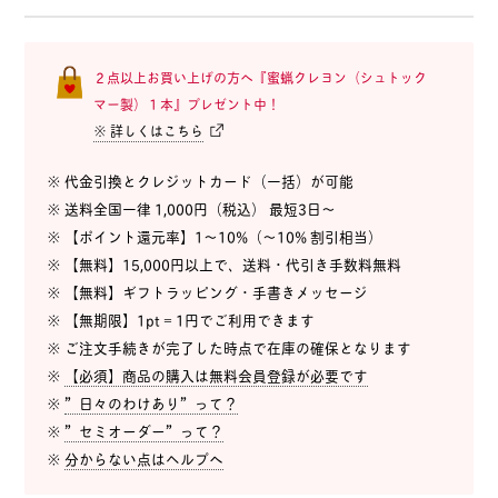
２点以上お買い上げの方へ『蜜蝋クレヨン（シュトック
マー製）１本』プレゼント中！
※ 詳しくはこちら
※ 代金引換とクレジットカード（一括）が可能
※ 送料全国一律 1,000円（税込） 最短3日〜
※ 【ポイント還元率】1〜10%（〜10% 割引相当）
※ 【無料】15,000円以上で、送料・代引き手数料無料
※ 【無料】ギフトラッピング・手書きメッセージ
※ 【無期限】1pt = 1円でご利用できます
※ ご注文手続きが完了した時点で在庫の確保となります
※
【必須】商品の購入は無料会員登録が必要です
※
”日々のわけあり”って？
※
”セミオーダー”って？
※
分からない点はヘルプへ