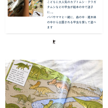
こどもに大人気のカブトムシ・クワガ
タムシなどの甲虫が絵本の中で迷子
に...。
パパやママと一緒に、森の中・雑木林
の中から出題される甲虫を探して遊べ
ます