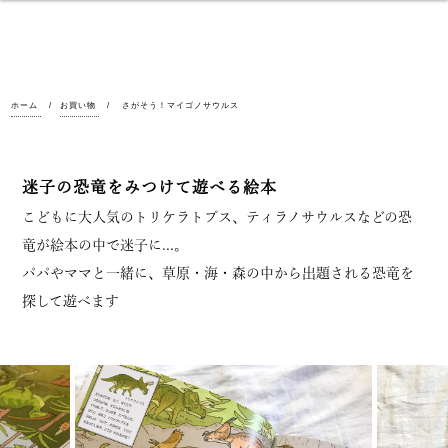
ホーム
お買い物
さがそう！マイゴノサウルス
迷子の恐竜をみつけて遊べる絵本
こどもに大人気のトリケラトプス、ティラノサウルスなどの恐
竜が絵本の中で迷子に...。
パパやママと一緒に、草原・海・森の中から出題される恐竜を
探して遊べます