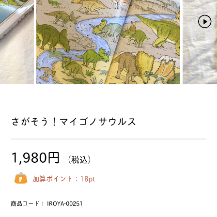
さがそう！マイゴノサウルス
1,980円
（税込）
加算ポイント：
18
pt
商品コード：
IROYA-00251