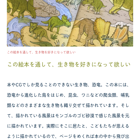
この絵本を通して、生き物を好きになって欲しい
この絵本を通して、生き物を好きになって欲しい
本やCGでしか見ることのできない生き物、恐竜。この本には、
恐竜から進化した鳥をはじめ、昆虫、ワニなどの爬虫類、哺乳
類などのさまざまな生き物も織り交ぜて描かれています。そし
て、描かれている風景はモンゴルのゴビ砂漠で感じた風景を元
に描かれています。実際にそこに居たと、こどもたちが思える
ように描かれているので、ページをめくれば本の中から飛び出