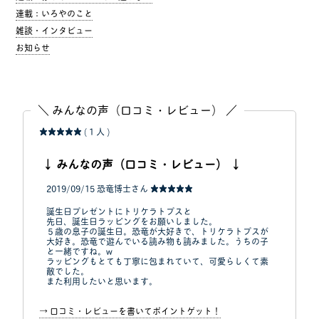
連載：いろやのこと
雑談・インタビュー
お知らせ
＼ みんなの声（口コミ・レビュー） ／
★★★★★
( 1 人 )
↓ みんなの声（口コミ・レビュー） ↓
2019/09/15
恐竜博士さん
★★★★★
誕生日プレゼントにトリケラトプスと
先日、誕生日ラッピングをお願いしました。
５歳の息子の誕生日。恐竜が大好きで、トリケラトプスが
大好き。恐竜で遊んでいる読み物も読みました。うちの子
と一緒ですね。w
ラッピングもとても丁寧に包まれていて、可愛らしくて素
敵でした。
また利用したいと思います。
→ 口コミ・レビューを書いてポイントゲット！