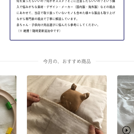
何を買ったらいいの？何がオススメ？どこに注意したらいいの？という購
入で悩みがちな素材・デザイン・メーカー（国内製・海外製）などの視点
にあわせて、当店で取り扱っていないモノも含めた様々な製品も取り上げ
ながら専門家の視点で丁寧に解説しています。
赤ちゃん・子供向け用品選びに悩んだら参考にしてください。
（※ 絶賛！随時更新追加中です）
今月の、おすすめ商品