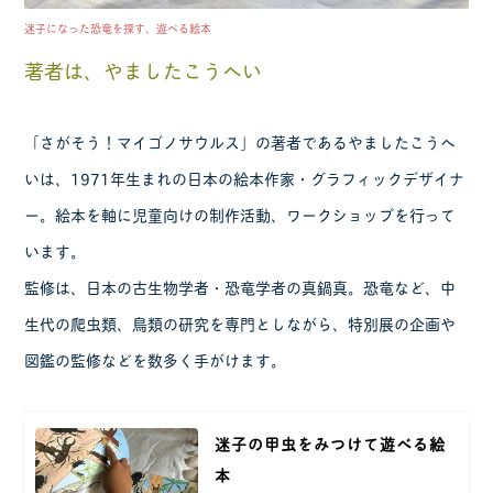
迷子になった恐竜を探す、遊べる絵本
著者は、やましたこうへい
「さがそう！マイゴノサウルス」の著者であるやましたこうへ
いは、1971年生まれの日本の絵本作家・グラフィックデザイナ
ー。絵本を軸に児童向けの制作活動、ワークショップを行って
います。
監修は、日本の古生物学者・恐竜学者の真鍋真。恐竜など、中
生代の爬虫類、鳥類の研究を専門としながら、特別展の企画や
図鑑の監修などを数多く手がけます。
迷子の甲虫をみつけて遊べる絵
本