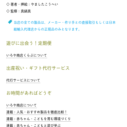
◇ 著者・挿絵：やましたこうへい
◇ 監修：真鍋真
当店の全ての製品は、メーカー・作り手との直接取引もしくは日本
総輸入代理店からの正規品のみとなります。
遊びに出会う！定期便
いろや商店くらぶについて
出産祝い・ギフト代行サービス
代行サービスについて
お時間があればどうぞ
いろや商店について
連載：人気・おすすめ製品を徹底比較！
連載：赤ちゃん・こどもを育む環境づくり
連載：赤ちゃん・こどもと遊び学ぶ