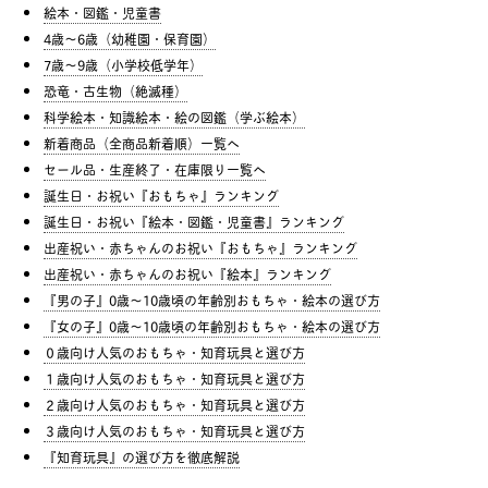
絵本・図鑑・児童書
4歳〜6歳（幼稚園・保育園）
7歳〜9歳（小学校低学年）
恐竜・古生物（絶滅種）
科学絵本・知識絵本・絵の図鑑（学ぶ絵本）
新着商品（全商品新着順）一覧へ
セール品・生産終了・在庫限り一覧へ
誕生日・お祝い『おもちゃ』ランキング
誕生日・お祝い『絵本・図鑑・児童書』ランキング
出産祝い・赤ちゃんのお祝い『おもちゃ』ランキング
出産祝い・赤ちゃんのお祝い『絵本』ランキング
『男の子』0歳〜10歳頃の年齢別おもちゃ・絵本の選び方
『女の子』0歳〜10歳頃の年齢別おもちゃ・絵本の選び方
０歳向け人気のおもちゃ・知育玩具と選び方
１歳向け人気のおもちゃ・知育玩具と選び方
２歳向け人気のおもちゃ・知育玩具と選び方
３歳向け人気のおもちゃ・知育玩具と選び方
『知育玩具』の選び方を徹底解説