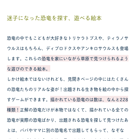
迷子になった恐竜を探す、遊べる絵本
恐竜の中でもこどもが大好きなトリケラトプスや、ティラノサ
ウルスはもちろん、ディプロドクスやアンキロサウルスも登場
します。これらの
恐竜を家にいながら草原で見つけられるよう
な遊びのできる絵本。
しかけ絵本ではないけれども、見開きページの中にはたくさん
の恐竜たちのリアルな姿が！出題される生き物を絵の中から探
すゲームができます。
描かれている恐竜のは数は、なんと228
種類！
正解の恐竜だけが本物ではなくて、描かれている全ての
恐竜が実際の恐竜ばかり、出題される恐竜を探して見つけたあ
とは、パパやママに別の恐竜名で出題してもらって、なぞな