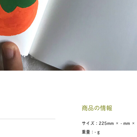
商品の情報
サイズ：225mm × - mm × 
重量：- g