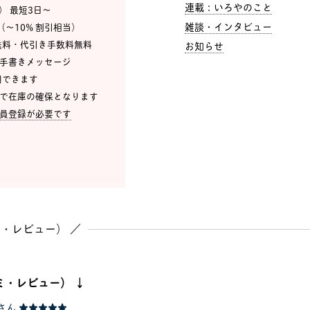
連載：いろやのこと
込） 最短3日〜
雑談・インタビュー
（〜10% 割引相当）
、送料・代引き手数料無料
お知らせ
・手書きメッセージ
利用できます
点で在庫の確保となります
員登録が必要です
・レビュー） ／
ミ・レビュー） ↓
さん
★★★★★