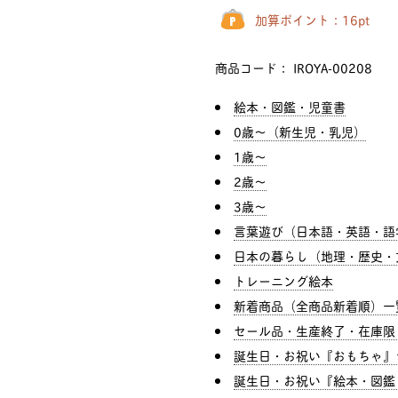
加算ポイント：
16
pt
商品コード：
IROYA-00208
絵本・図鑑・児童書
0歳〜（新生児・乳児）
1歳〜
2歳〜
3歳〜
言葉遊び（日本語・英語・語
日本の暮らし（地理・歴史・
トレーニング絵本
新着商品（全商品新着順）一
セール品・生産終了・在庫限
誕生日・お祝い『おもちゃ』
誕生日・お祝い『絵本・図鑑