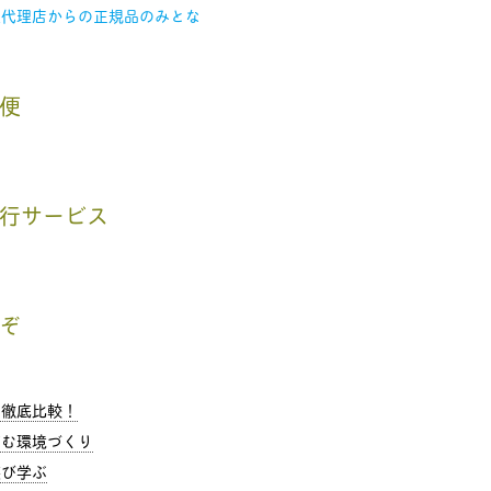
入代理店からの正規品のみとな
便
行サービス
ぞ
を徹底比較！
む環境づくり
゙学ぶ