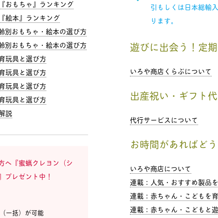
『おもちゃ』ランキング
引もしくは日本総輸
『絵本』ランキング
ります。
年齢別おもちゃ・絵本の選び方
年齢別おもちゃ・絵本の選び方
遊びに出会う！定期
育玩具と選び方
いろや商店くらぶについて
育玩具と選び方
育玩具と選び方
出産祝い・ギフト代
育玩具と選び方
解説
代行サービスについて
お時間があればどう
方へ『蜜蝋クレヨン（シ
いろや商店について
』プレゼント中！
連載：人気・おすすめ製品
連載：赤ちゃん・こどもを育
連載：赤ちゃん・こどもと遊ひ
ド（一括）が可能