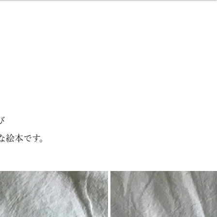
び
な絵本です。