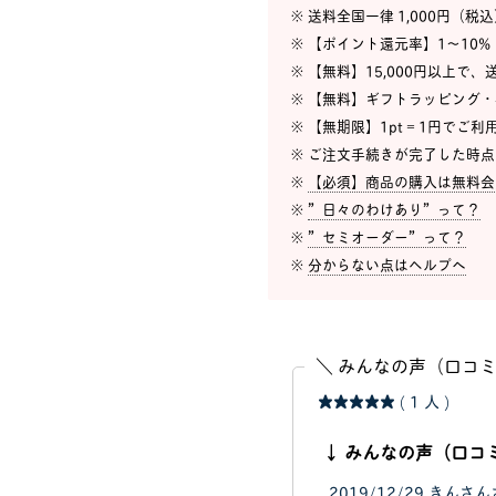
※ 送料全国一律 1,000円（税
※ 【ポイント還元率】1〜10%
※ 【無料】15,000円以上で
※ 【無料】ギフトラッピング
※ 【無期限】1pt = 1円でご
※ ご注文手続きが完了した時
※
【必須】商品の購入は無料会
※
”日々のわけあり”って？
※
”セミオーダー”って？
※
分からない点はヘルプへ
＼ みんなの声（口コミ
★★★★★
( 1 人 )
↓ みんなの声（口コ
2019/12/29
きんさん