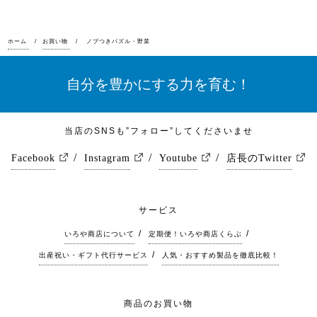
ホーム
お買い物
ノブつきパズル・野菜
自分を豊かにする力を育む！
当店のSNSも”フォロー”してくださいませ
Facebook
Instagram
Youtube
店長のTwitter
サービス
いろや商店について
定期便！いろや商店くらぶ
出産祝い・ギフト代行サービス
人気・おすすめ製品を徹底比較！
商品のお買い物