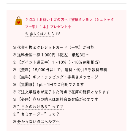
２点以上お買い上げの方へ『蜜蝋クレヨン（シュトック
マー製）１本』プレゼント中！
※ 詳しくはこちら
※ 代金引換とクレジットカード（一括）が可能
※ 送料全国一律 1,000円（税込） 最短3日〜
※ 【ポイント還元率】1〜10%（〜10% 割引相当）
※ 【無料】15,000円以上で、送料・代引き手数料無料
※ 【無料】ギフトラッピング・手書きメッセージ
※ 【無期限】1pt = 1円でご利用できます
※ ご注文手続きが完了した時点で在庫の確保となります
※
【必須】商品の購入は無料会員登録が必要です
※
”日々のわけあり”って？
※
”セミオーダー”って？
※
分からない点はヘルプへ