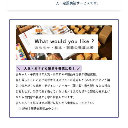
入・定期購読サービスです。
＼ 人気・おすすめ製品を徹底比較！ ／
赤ちゃん・子供向けで人気・おすすめの製品を店長が徹底比較。
何を買ったらいいの？何がオススメ？どこに注意したらいいの？という購
入で悩みがちな素材・デザイン・メーカー（国内製・海外製）などの視点
にあわせて、当店で取り扱っていないモノも含めた様々な製品も取り上げ
ながら専門家の視点で丁寧に解説しています。
赤ちゃん・子供向け用品選びに悩んだら参考にしてください。
（※ 絶賛！随時更新追加中です）