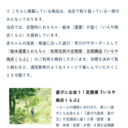
※ こちらに掲載している商品は、当店で取り扱っている一部の
みとなっております。
当店では、定期的におもちゃ・絵本（選書）が届く「いろや商
店くらぶ」を提供しています。
赤ちゃんの成長・発達に沿った遊び・学びのサポーターとして
「
絵本選書とおもちゃ・知育玩具の定期便・定期購読『いろや
商店くらぶ』
」のご利用も検討くださいませ。目標を決めて取
り組むなど、通信教育のようなイメージで楽しんでいただくこ
とも可能です。
遊びに出会う！定期便『いろや
商店くらぶ』
一人一人の個性にあわせた、新しい遊
びにも出会える！『遊びの道具・遊び
方』が定期的に届く５育（徳育・食
育・体育・知育・才育）を育む定期購