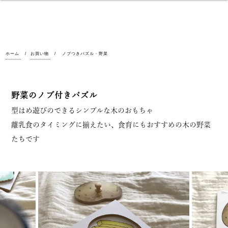
ホーム
お買い物
ノブつきパズル・野菜
野菜のノブ付きパズル
型はめ遊びのできるシンプルな木のおもちゃ
離乳食のタイミングに揃えたい、食育にもおすすめの木の野菜
たちです