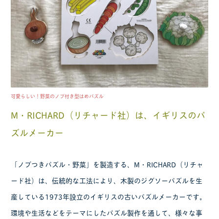
可愛らしい！野菜のノブ付き型はめパズル
M・RICHARD（リチャード社）は、イギリスのパ
ズルメーカー
「ノブつきパズル・野菜」を製造する、M・RICHARD（リチャ
ード社）は、伝統的な工法により、木製のジグソーパズルを生
産している1973年設立のイギリスの古いパズルメーカーです。
環境や生活などをテーマにしたパズル製作を通して、様々な事