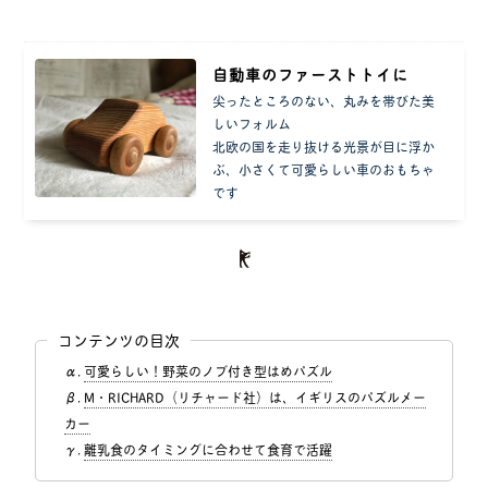
自動車のファーストトイに
尖ったところのない、丸みを帯びた美
しいフォルム
北欧の国を走り抜ける光景が目に浮か
ぶ、小さくて可愛らしい車のおもちゃ
です
コンテンツの目次
可愛らしい！野菜のノブ付き型はめパズル
M・RICHARD（リチャード社）は、イギリスのパズルメー
カー
離乳食のタイミングに合わせて食育で活躍