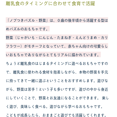
離乳食のタイミングに合わせて食育で活躍
「ノブつきパズル・野菜」は、０歳の後半頃から活躍する型は
めパズルのおもちゃです。
野菜（じゃがいも・にんじん・たまねぎ・えんどうまめ・カリ
フラワー）がモチーフとなっていて、赤ちゃん向けの可愛らし
いおもちゃでありながらとてもリアルに描かれています。
ちょうど離乳食のはじまるタイミングに遊べるおもちゃですの
で、離乳食に使われる食材を指差しながら、本物の野菜を手元
に持ってきて一緒に遊ぶということをおすすめします。遊びな
がら、野菜は苦手！という子も多いですが、遊びの中から身近
にしていくことで、野菜とお友達になることができます。 楽し
く遊び、美味しく食べる。遊びながら学べるおもちゃです。
こどもが成長したら、おままごと遊びでも活躍してくれます。