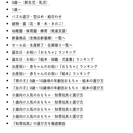
0歳〜（新生児・乳児）
1歳〜
パズル遊び・型はめ・絵合わせ
植物・菌（花・草・木・きのこ）
幼稚園・保育園・療育（発達支援）
新着商品（全商品新着順）一覧へ
セール品・生産終了・在庫限り一覧へ
誕生日・お祝い『おもちゃ』ランキング
誕生日・お祝い『絵本・図鑑・児童書』ランキング
出産祝い・赤ちゃんのお祝い『おもちゃ』ランキング
出産祝い・赤ちゃんのお祝い『絵本』ランキング
『男の子』0歳〜10歳頃の年齢別おもちゃ・絵本の選び方
『女の子』0歳〜10歳頃の年齢別おもちゃ・絵本の選び方
０歳向け人気のおもちゃ・知育玩具と選び方
１歳向け人気のおもちゃ・知育玩具と選び方
２歳向け人気のおもちゃ・知育玩具と選び方
３歳向け人気のおもちゃ・知育玩具と選び方
『知育玩具』の選び方を徹底解説