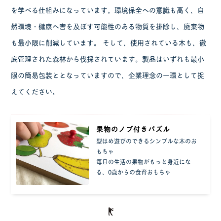
を学べる仕組みになっています。環境保全への意識も高く、自
然環境・健康へ害を及ぼす可能性のある物質を排除し、廃棄物
も最小限に削減しています。 そして、使用されている木も、徹
底管理された森林から伐採されています。製品はいずれも最小
限の簡易包装ととなっていますので、企業理念の一環として捉
えてください。
果物のノブ付きパズル
型はめ遊びのできるシンプルな木のお
もちゃ
毎日の生活の果物がもっと身近にな
る、0歳からの食育おもちゃ