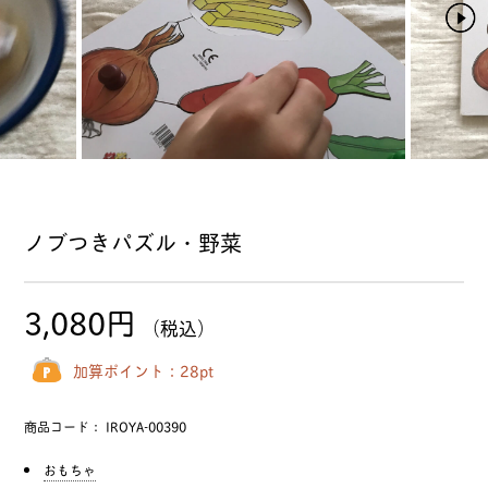
ノブつきパズル・野菜
3,080円
（税込）
加算ポイント：
28
pt
商品コード：
IROYA-00390
おもちゃ