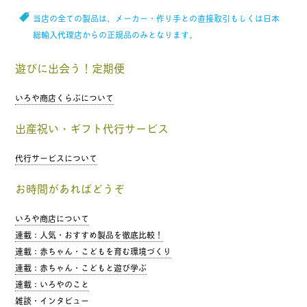
当店の全ての製品は、メーカー・作り手との直接取引もしくは日本
総輸入代理店からの正規品のみとなります。
遊びに出会う！定期便
いろや商店くらぶについて
出産祝い・ギフト代行サービス
代行サービスについて
お時間があればどうぞ
いろや商店について
連載：人気・おすすめ製品を徹底比較！
連載：赤ちゃん・こどもを育む環境づくり
連載：赤ちゃん・こどもと遊び学ぶ
連載：いろやのこと
雑談・インタビュー