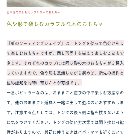
色や形で楽しむカラフルな木のおもちゃ
色や形で楽しむカラフルな木のおもちゃ
「虹のソーティングシェイプ」は、トングを使って色分けをし
て楽しむおもちゃですが、同じ形同士を揃えて楽しむこともで
きます。それぞれのカップには同じ形の木のおもちゃが３種入
っていますので、色や形を意識しながら掴めば、指先の操作と
色彩認知を同時に育むことが可能です。
一番ポピュラーなのは、おままごと遊びの中で楽しむ方法なの
で、他のおままごと道具と一緒に出して遊ぶのがおすすめしま
す。注意する点としては、トングの後ろ側に指を挟まないよう
に気をつけてください。トングの使い方次第では開き挟む可能
性がありますので、最初に使うときはパパ・ママも近くにいて