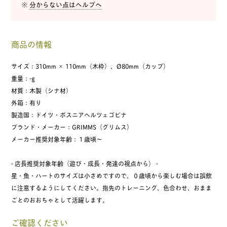
※
分からない点はヘルプへ
商品の情報
サイズ：310mm × 110mm（木枠）、Ø80mm（カップ）
重量：-g
材質：木製（シナ材）
外箱：有り
製造国：ドイツ・ボスニアヘルツェゴビナ
ブランド・メーカー：GRIMMS（グリムス）
メーカー推奨対象年齢：１歳頃〜
- 店長推奨対象年齢（遊び・成長・発達の視点から） -
星・魚・ハートのサイズは小さめですので、０歳頃から楽しむ場合は誤飲
に注意するようにしてください。指先のトレーニング、色合わせ、おまま
ごとのおおちゃとして活躍します。
ご確認ください