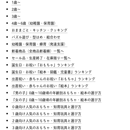
1歳〜
2歳〜
3歳〜
4歳〜6歳（幼稚園・保育園）
おままごと・キッチン・クッキング
パズル遊び・型はめ・絵合わせ
幼稚園・保育園・療育（発達支援）
新着商品（全商品新着順）一覧へ
セール品・生産終了・在庫限り一覧へ
誕生日・お祝い『おもちゃ』ランキング
誕生日・お祝い『絵本・図鑑・児童書』ランキング
出産祝い・赤ちゃんのお祝い『おもちゃ』ランキング
出産祝い・赤ちゃんのお祝い『絵本』ランキング
『男の子』0歳〜10歳頃の年齢別おもちゃ・絵本の選び方
『女の子』0歳〜10歳頃の年齢別おもちゃ・絵本の選び方
０歳向け人気のおもちゃ・知育玩具と選び方
１歳向け人気のおもちゃ・知育玩具と選び方
２歳向け人気のおもちゃ・知育玩具と選び方
３歳向け人気のおもちゃ・知育玩具と選び方