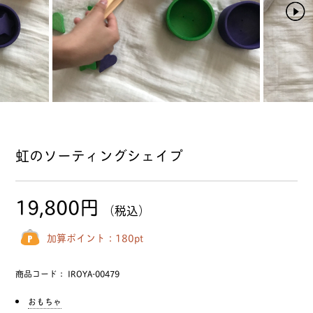
虹のソーティングシェイプ
19,800円
（税込）
加算ポイント：
180
pt
商品コード：
IROYA-00479
おもちゃ