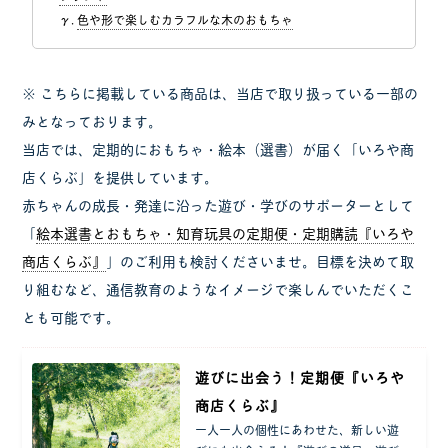
色や形で楽しむカラフルな木のおもちゃ
※ こちらに掲載している商品は、当店で取り扱っている一部の
みとなっております。
当店では、定期的におもちゃ・絵本（選書）が届く「いろや商
店くらぶ」を提供しています。
赤ちゃんの成長・発達に沿った遊び・学びのサポーターとして
「
絵本選書とおもちゃ・知育玩具の定期便・定期購読『いろや
商店くらぶ』
」のご利用も検討くださいませ。目標を決めて取
り組むなど、通信教育のようなイメージで楽しんでいただくこ
とも可能です。
遊びに出会う！定期便『いろや
商店くらぶ』
一人一人の個性にあわせた、新しい遊