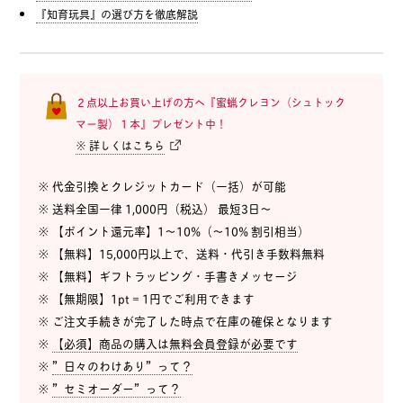
『知育玩具』の選び方を徹底解説
２点以上お買い上げの方へ『蜜蝋クレヨン（シュトック
マー製）１本』プレゼント中！
※ 詳しくはこちら
※ 代金引換とクレジットカード（一括）が可能
※ 送料全国一律 1,000円（税込） 最短3日〜
※ 【ポイント還元率】1〜10%（〜10% 割引相当）
※ 【無料】15,000円以上で、送料・代引き手数料無料
※ 【無料】ギフトラッピング・手書きメッセージ
※ 【無期限】1pt = 1円でご利用できます
※ ご注文手続きが完了した時点で在庫の確保となります
※
【必須】商品の購入は無料会員登録が必要です
※
”日々のわけあり”って？
※
”セミオーダー”って？