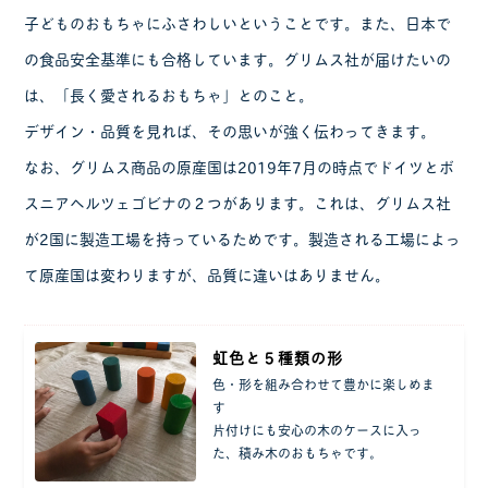
子どものおもちゃにふさわしいということです。また、日本で
の食品安全基準にも合格しています。グリムス社が届けたいの
は、「長く愛されるおもちゃ」とのこと。
デザイン・品質を見れば、その思いが強く伝わってきます。
なお、グリムス商品の原産国は2019年7月の時点でドイツとボ
スニアヘルツェゴビナの２つがあります。これは、グリムス社
が2国に製造工場を持っているためです。製造される工場によっ
て原産国は変わりますが、品質に違いはありません。
虹色と５種類の形
色・形を組み合わせて豊かに楽しめま
す
片付けにも安心の木のケースに入っ
た、積み木のおもちゃです。