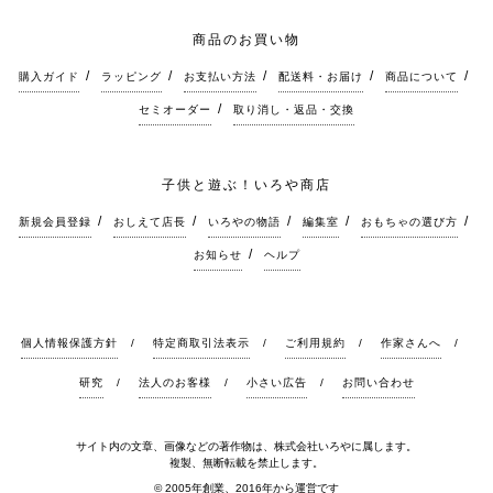
商品のお買い物
購入ガイド
ラッピング
お支払い方法
配送料・お届け
商品について
セミオーダー
取り消し・返品・交換
子供と遊ぶ！いろや商店
新規会員登録
おしえて店長
いろやの物語
編集室
おもちゃの選び方
お知らせ
ヘルプ
個人情報保護方針
特定商取引法表示
ご利用規約
作家さんへ
研究
法人のお客様
小さい広告
お問い合わせ
サイト内の文章、画像などの著作物は、株式会社いろやに属します。
複製、無断転載を禁止します。
© 2005年創業、2016年から運営です