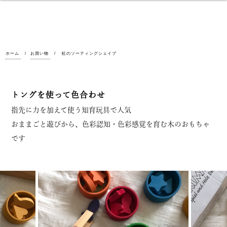
ホーム
お買い物
虹のソーティングシェイプ
トングを使って色合わせ
指先に力を加えて使う知育玩具で人気
おままごと遊びから、色彩認知・色彩感覚を育む木のおもちゃ
です