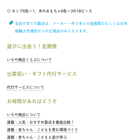
◇ カップ6色×1、木のおもちゃ6色×3の18ピース
当店の全ての製品は、メーカー・作り手との直接取引もしくは日本
総輸入代理店からの正規品のみとなります。
遊びに出会う！定期便
いろや商店くらぶについて
出産祝い・ギフト代行サービス
代行サービスについて
お時間があればどうぞ
いろや商店について
連載：人気・おすすめ製品を徹底比較！
連載：赤ちゃん・こどもを育む環境づくり
連載：赤ちゃん・こどもと遊び学ぶ