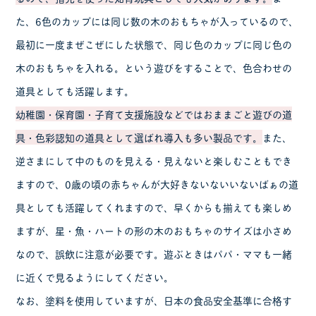
た、6色のカップには同じ数の木のおもちゃが入っているので、
最初に一度まぜこぜにした状態で、同じ色のカップに同じ色の
木のおもちゃを入れる。という遊びをすることで、色合わせの
道具としても活躍します。
幼稚園・保育園・子育て支援施設などではおままごと遊びの道
具・色彩認知の道具として選ばれ導入も多い製品です。
また、
逆さまにして中のものを見える・見えないと楽しむこともでき
ますので、0歳の頃の赤ちゃんが大好きないないいないばぁの道
具としても活躍してくれますので、早くからも揃えても楽しめ
ますが、星・魚・ハートの形の木のおもちゃのサイズは小さめ
なので、誤飲に注意が必要です。遊ぶときはパパ・ママも一緒
に近くで見るようにしてください。
なお、塗料を使用していますが、日本の食品安全基準に合格す