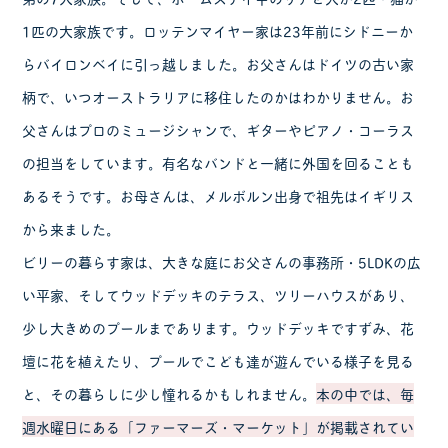
1匹の大家族です。ロッテンマイヤー家は23年前にシドニーか
らバイロンベイに引っ越しました。お父さんはドイツの古い家
柄で、いつオーストラリアに移住したのかはわかりません。お
父さんはプロのミュージシャンで、ギターやピアノ・コーラス
の担当をしています。有名なバンドと一緒に外国を回ることも
あるそうです。お母さんは、メルボルン出身で祖先はイギリス
から来ました。
ビリーの暮らす家は、大きな庭にお父さんの事務所・5LDKの広
い平家、そしてウッドデッキのテラス、ツリーハウスがあり、
少し大きめのプールまであります。ウッドデッキですずみ、花
壇に花を植えたり、プールでこども達が遊んでいる様子を見る
と、その暮らしに少し憧れるかもしれません。
本の中では、毎
週水曜日にある「ファーマーズ・マーケット」が掲載されてい