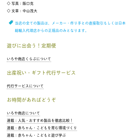
◇ 写真：阪口克
◇ 文章：中山茂大
当店の全ての製品は、メーカー・作り手との直接取引もしくは日本
総輸入代理店からの正規品のみとなります。
遊びに出会う！定期便
いろや商店くらぶについて
出産祝い・ギフト代行サービス
代行サービスについて
お時間があればどうぞ
いろや商店について
連載：人気・おすすめ製品を徹底比較！
連載：赤ちゃん・こどもを育む環境づくり
連載：赤ちゃん・こどもと遊び学ぶ