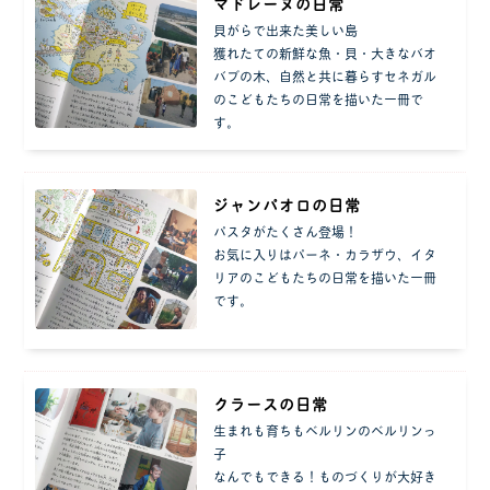
マドレーヌの日常
貝がらで出来た美しい島
獲れたての新鮮な魚・貝・大きなバオ
バブの木、自然と共に暮らすセネガル
のこどもたちの日常を描いた一冊で
す。
ジャンパオロの日常
パスタがたくさん登場！
お気に入りはパーネ・カラザウ、イタ
リアのこどもたちの日常を描いた一冊
です。
クラースの日常
生まれも育ちもベルリンのベルリンっ
子
なんでもできる！ものづくりが大好き