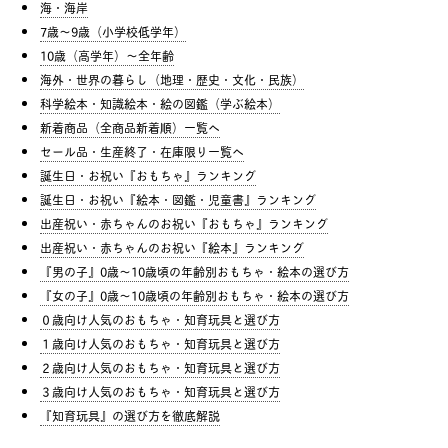
海・海岸
7歳〜9歳（小学校低学年）
10歳（高学年）〜全年齢
海外・世界の暮らし（地理・歴史・文化・民族）
科学絵本・知識絵本・絵の図鑑（学ぶ絵本）
新着商品（全商品新着順）一覧へ
セール品・生産終了・在庫限り一覧へ
誕生日・お祝い『おもちゃ』ランキング
誕生日・お祝い『絵本・図鑑・児童書』ランキング
出産祝い・赤ちゃんのお祝い『おもちゃ』ランキング
出産祝い・赤ちゃんのお祝い『絵本』ランキング
『男の子』0歳〜10歳頃の年齢別おもちゃ・絵本の選び方
『女の子』0歳〜10歳頃の年齢別おもちゃ・絵本の選び方
０歳向け人気のおもちゃ・知育玩具と選び方
１歳向け人気のおもちゃ・知育玩具と選び方
２歳向け人気のおもちゃ・知育玩具と選び方
３歳向け人気のおもちゃ・知育玩具と選び方
『知育玩具』の選び方を徹底解説