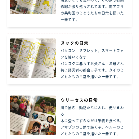
鉄線が張り巡らされてます。南アフリ
カ共和国のこどもたちの日常を描いた
一冊です。
ヌックの日常
パソコン、タブレット、スマートフォ
ンを使いこなす
バンコクに暮らすお父さん・お母さん
共に経営者の都会っ子です。タイのこ
どもたちの日常を描いた一冊です。
ウリーセスの日常
川で泳ぎ、動物たちにふれ、走りまわ
る
木に登ってすきなだけ果物を食べる。
アマゾンの自然で輝く子。ペルーのこ
どもたちの日常を描いた一冊です。