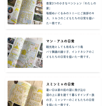
客室3つの小さなペンション「わたしの
家」
毎朝ぬいぐるみのトニーにご挨拶のキ
ス、トルコのこどもたちの日常を描い
た一冊です。
マン・アユの日常
観光地としても有名なバリ島
バリ舞踊の踊り子、インドネシアのこ
どもたちの日常を描いた一冊です。
スミンミャの日常
暑い日は家の前の湖に飛び込む
湖の上に家を建てて暮らすインダー族
の子、ミャンマーのこどもたちの日常
を描いた一冊です。