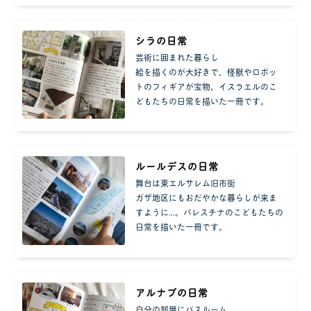
シラの日常
芸術に囲まれた暮らし
絵を描くのが大好きで、怪獣やロボッ
トのフィギアが宝物。イスラエルのこ
どもたちの日常を描いた一冊です。
ルールデスの日常
舞台は東エルサレム旧市街
ガザ地区にもおだやかな暮らしが来ま
すように...。パレスチナのこどもたちの
日常を描いた一冊です。
アルナブの日常
自分の部屋にバスルーム