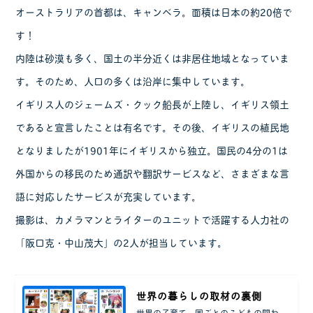
オーストラリアの首都は、キャンベラ。面積は日本の約20倍で
す！
内陸は砂漠も多く、国土の半分近くは非居住地域となっていま
す。そのため、人口の多くは沿岸に集中しています。
イギリス人のジェームズ・クック船長が上陸し、イギリス領土
であると宣言したことは有名です。その後、イギリスの植民地
となりましたが1901年にイギリスから独立。国民の4分の1は
外国からの移民のため通訳や翻訳サービスなど、さまざまな言
語に対応したサービスが充実しています。
撮影は、カメラマンとライターのユニットで活躍する人力社の
「阪口克・中山茂大」の2人が担当しています。
世界の暮らしの取材の裏側
世界の子育て、国ごとのこどもの関わ