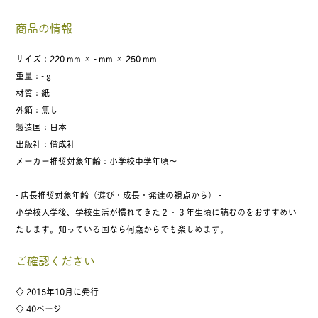
商品の情報
サイズ：220 mm × - mm × 250 mm
重量：- g
材質：紙
外箱：無し
製造国：日本
出版社：偕成社
メーカー推奨対象年齢：小学校中学年頃〜
- 店長推奨対象年齢（遊び・成長・発達の視点から） -
小学校入学後、学校生活が慣れてきた２・３年生頃に読むのをおすすめい
たします。知っている国なら何歳からでも楽しめます。
ご確認ください
◇ 2015年10月に発行
◇ 40ページ