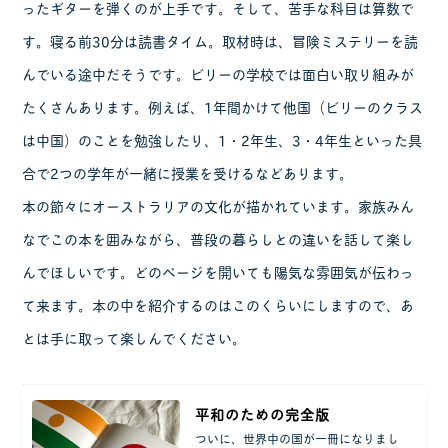
ったギターを弾くのが上手です。そして、苦手な科目は算数で
す。寝る前30分は読書タイム。取材時は、冒険ミステリーを読
んでいる途中だそうです。ビリーの学校では面白い取り組みが
たくさんあります。例えば、1年間かけて他国（ビリーのクラス
は中国）のことを勉強したり、1・2年生、3・4年生といった具
合で2つの学年が一緒に授業を受けるなどあります。
本の節々にオーストラリアの文化が描かれています。家族みん
なでこの本を囲みながら、普段の暮らしとの違いを話して楽し
んでほしいです。どのページを開いても陽気な雰囲気が伝わっ
て来ます。本の中を紹介するのはこのくらいにしますので、あ
とは手に取って楽しんでください。
平和のための完全版
ついに、世界中の国が一冊になりまし