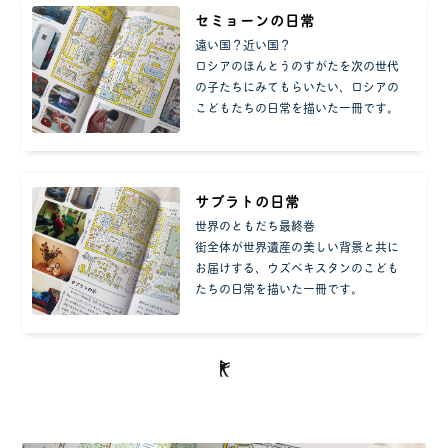
セミョーンの日常
遠い国？近い国？
ロシアのほんとうのすがたを次の世代
の子たちにみてもらいたい、ロシアの
こどもたちの日常を描いた一冊です。
サブラトの日常
世界のともだち最終巻
街全体が世界遺産の美しい背景と共に
お届けする、ウズベキスタンのこども
たちの日常を描いた一冊です。