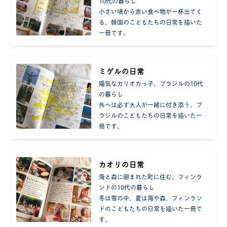
10代の暮らし
小さい頃から赤い食べ物が一杯出てく
る、韓国のこどもたちの日常を描いた
一冊です。
ミゲルの日常
陽気なカリオカっ子、ブラジルの10代
の暮らし
外へは必ず大人が一緒に付き添う、ブ
ラジルのこどもたちの日常を描いた一
冊です。
カオリの日常
海と森に囲まれた町に住む、フィンラ
ンドの10代の暮らし
冬は雪の中、夏は海や森、フィンラン
ドのこどもたちの日常を描いた一冊で
す。