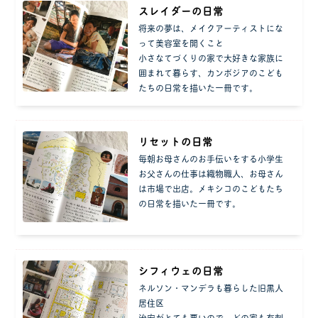
スレイダーの日常
将来の夢は、メイクアーティストにな
って美容室を開くこと
小さなてづくりの家で大好きな家族に
囲まれて暮らす、カンボジアのこども
たちの日常を描いた一冊です。
リセットの日常
毎朝お母さんのお手伝いをする小学生
お父さんの仕事は織物職人、お母さん
は市場で出店。メキシコのこどもたち
の日常を描いた一冊です。
シフィウェの日常
ネルソン・マンデラも暮らした旧黒人
居住区
治安がとても悪いので、どの家も有刺