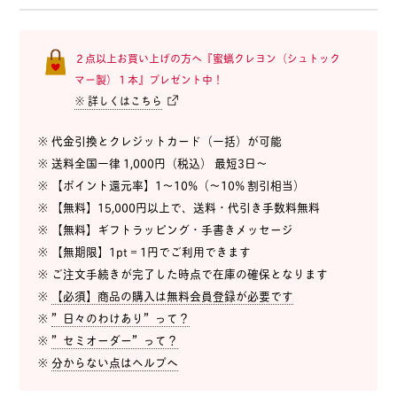
２点以上お買い上げの方へ『蜜蝋クレヨン（シュトック
マー製）１本』プレゼント中！
※ 詳しくはこちら
※ 代金引換とクレジットカード（一括）が可能
※ 送料全国一律 1,000円（税込） 最短3日〜
※ 【ポイント還元率】1〜10%（〜10% 割引相当）
※ 【無料】15,000円以上で、送料・代引き手数料無料
※ 【無料】ギフトラッピング・手書きメッセージ
※ 【無期限】1pt = 1円でご利用できます
※ ご注文手続きが完了した時点で在庫の確保となります
※
【必須】商品の購入は無料会員登録が必要です
※
”日々のわけあり”って？
※
”セミオーダー”って？
※
分からない点はヘルプへ