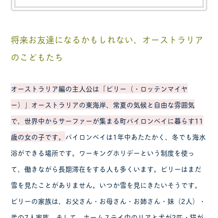
将来お友達になるかもしれない、オーストラリア
のこどもたち
オーストラリア編の主人公は「ビリー（・ロッテンマイヤ
ー）」オーストラリアの東海岸、常夏の気候と自由な雰囲気
で、世界中からサーファーが集まる町バイロンベイに暮らす11
歳の女の子です。
バイロンベイは1年中あたたかく、冬でも海水
浴ができる場所です。ワーキングホリデーという制度を使っ
て、働きながら長期滞在をする人も多くいます。ビリーはまだ
雪を見たことがありません。いつか雪を見にきたいそうです。
ビリーの家族は、お父さん・お母さん・お姉さん・妹（2人）・
弟の7人家族。そして、ホームステイ中のリアと犬が2匹・猫が