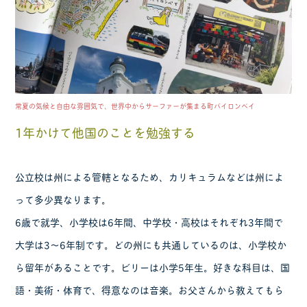
常夏の気候と自由な雰囲気で、世界中からサーファーが集まる町バイロンベイ
1年かけて他国のことを勉強する
公立校は州による管轄となるため、カリキュラムなどは州によ
って多少異なります。
6歳で就学、小学校は6年間、中学校・高校はそれぞれ3年間で
大学は3〜6年制です。どの州にも共通しているのは、小学校か
ら留年があることです。ビリーは小学5年生。好きな科目は、国
語・美術・体育で、得意なのは音楽。お父さんから教えてもら