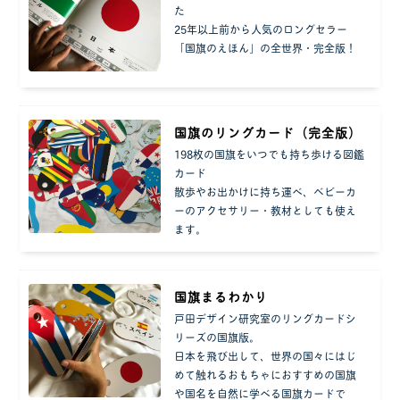
た
25年以上前から人気のロングセラー
「国旗のえほん」の全世界・完全版！
国旗のリングカード（完全版）
198枚の国旗をいつでも持ち歩ける図鑑
カード
散歩やお出かけに持ち運べ、ベビーカ
ーのアクセサリー・教材としても使え
ます。
国旗まるわかり
戸田デザイン研究室のリングカードシ
リーズの国旗版。
日本を飛び出して、世界の国々にはじ
めて触れるおもちゃにおすすめの国旗
や国名を自然に学べる国旗カードで