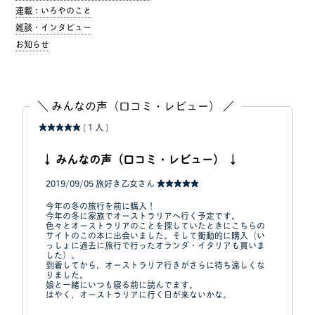
連載：いろやのこと
雑談・インタビュー
お知らせ
＼ みんなの声（口コミ・レビュー） ／
★★★★★
( 1 人 )
↓ みんなの声（口コミ・レビュー） ↓
2019/09/05
旅好き乙女さん
★★★★★
今年の冬の旅行を前に購入！
今年の冬に家族でオーストラリアへ行く予定です。
色々とオーストラリアのことを探していたときにこちらの
サイトのこの本に出会いました。そして衝動的に購入（い
っしょに過去に旅行で行ったオランダ・イタリアも買いま
した）。
到着してから、オーストラリア行きがさらに待ち遠しくな
りました。
娘と一緒にいつも寝る前に読んでます。
はやく、オーストラリアに行く日が来ないかな。