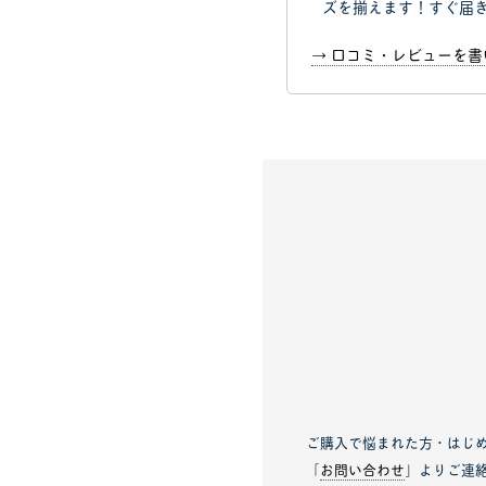
ズを揃えます！すぐ届
→ 口コミ・レビューを
ご購入で悩まれた方・はじ
「
お問い合わせ
」よりご連