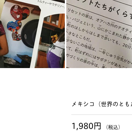
メキシコ（世界のともた
1,980円
（税込）