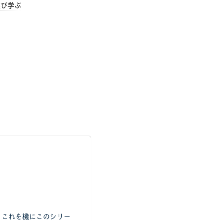
゙学ぶ
。これを機にこのシリー