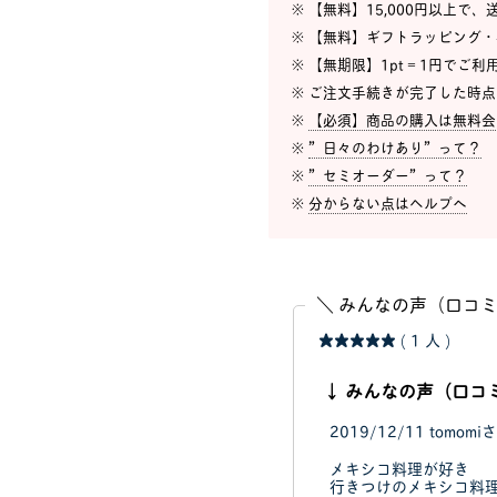
※ 【無料】15,000円以上で
※ 【無料】ギフトラッピング
※ 【無期限】1pt = 1円でご
※ ご注文手続きが完了した時
※
【必須】商品の購入は無料会
※
”日々のわけあり”って？
※
”セミオーダー”って？
※
分からない点はヘルプへ
＼ みんなの声（口コミ
★★★★★
( 1 人 )
↓ みんなの声（口コ
2019/12/11
tomomi
メキシコ料理が好き
行きつけのメキシコ料