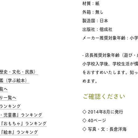
材質：紙
外箱：無し
製造国：日本
出版社：偕成社
メーカー推奨対象年齢：小
- 店長推奨対象年齢（遊び・
小学校入学後、学校生活が
歴史・文化・民族）
をおすすめいたします。知
鑑（学ぶ絵本）
めます。
覧へ
ご確認ください
り一覧へ
ランキング
◇ 2014年8月に発行
・児童書』ランキング
◇ 40ページ
『おもちゃ』ランキング
◇ 写真・文：長倉洋海
『絵本』ランキング