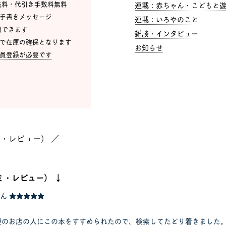
、送料・代引き手数料無料
連載：赤ちゃん・こどもと遊ひ
・手書きメッセージ
連載：いろやのこと
利用できます
雑談・インタビュー
点で在庫の確保となります
お知らせ
員登録が必要です
・レビュー） ／
ミ・レビュー） ↓
さん
★★★★★
理のお店の人にこの本をすすめられたので、検索してたどり着きました