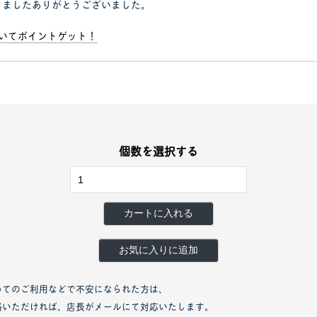
きましたありがとうございました。
書いてポイントゲット！
個数を選択する
カートに入れる
お気に入りに追加
めてのご利用などで不安になられた方は、
絡いただければ、店長がメールにて対応いたします。