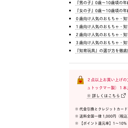
『男の子』0歳〜10歳頃の
『女の子』0歳〜10歳頃の
０歳向け人気のおもちゃ・知
１歳向け人気のおもちゃ・知
２歳向け人気のおもちゃ・知
３歳向け人気のおもちゃ・知
『知育玩具』の選び方を徹底
２点以上お買い上げの
ュトックマー製）１本
※ 詳しくはこちら
※ 代金引換とクレジットカー
※ 送料全国一律 1,000円（税
※ 【ポイント還元率】1〜10%