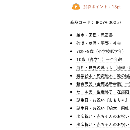
加算ポイント：
18
pt
商品コード：
IROYA-00257
絵本・図鑑・児童書
砂漠・草原・平野・社会
7歳〜9歳（小学校低学年）
10歳（高学年）〜全年齢
海外・世界の暮らし（地理・
科学絵本・知識絵本・絵の図
新着商品（全商品新着順）一
セール品・生産終了・在庫限
誕生日・お祝い『おもちゃ』
誕生日・お祝い『絵本・図鑑
出産祝い・赤ちゃんのお祝い
出産祝い・赤ちゃんのお祝い