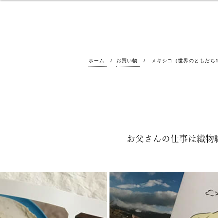
ホーム
お買い物
メキシコ（世界のともだち
お父さんの仕事は織物