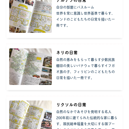
自分の部屋にバスルーム
世界を常に意識し世界基準で暮らす、
インドのこどもたちの日常を描いた一
冊です。
ネリの日常
自然の恵みをもらって暮らす少数民族
棚田の美しいバナウェで暮らすイフガ
オ族の子、フィリピンのこどもたちの
日常を描いた一冊です。
リクソルの日常
自然のなかであそびを発明する名人
200年前に建てられた伝統的な家に暮ら
す、国民総幸福量を大切にする国ブー