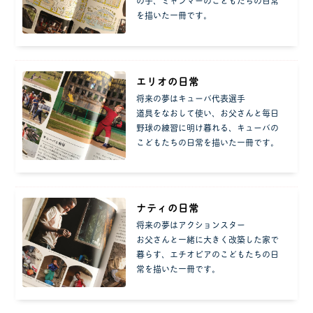
の子、ミャンマーのこどもたちの日常
を描いた一冊です。
エリオの日常
将来の夢はキューバ代表選手
道具をなおして使い、お父さんと毎日
野球の練習に明け暮れる、キューバの
こどもたちの日常を描いた一冊です。
ナティの日常
将来の夢はアクションスター
お父さんと一緒に大きく改築した家で
暮らす、エチオピアのこどもたちの日
常を描いた一冊です。