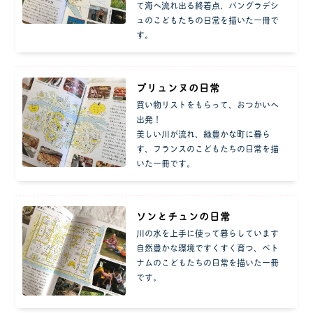
て海へ流れ出る終着点、バングラデシ
ュのこどもたちの日常を描いた一冊で
す。
プリュンヌの日常
買い物リストをもらって、おつかいへ
出発！
美しい川が流れ、緑豊かな町に暮ら
す、フランスのこどもたちの日常を描
いた一冊です。
ソンとチュンの日常
川の水を上手に使って暮らしています
自然豊かな環境ですくすく育つ、ベト
ナムのこどもたちの日常を描いた一冊
です。