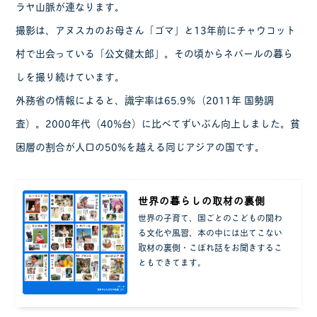
ラヤ山脈が連なります。
撮影は、アヌスカのお母さん「ゴマ」と13年前にチャウコット
村で出会っている「公文健太郎」。その頃からネパールの暮ら
しを撮り続けています。
外務省の情報によると、識字率は65.9％（2011年 国勢調
査）。2000年代（40%台）に比べてずいぶん向上しました。貧
困層の割合が人口の50%を越える同じアジアの国です。
世界の暮らしの取材の裏側
世界の子育て、国ごとのこどもの関わ
る文化や風習、本の中には出てこない
取材の裏側・こぼれ話をお聞きするこ
ともできてます。