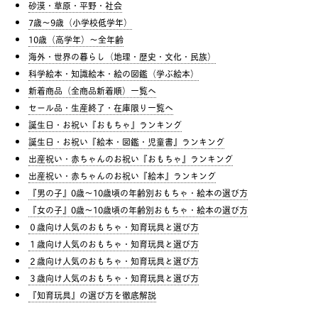
砂漠・草原・平野・社会
7歳〜9歳（小学校低学年）
10歳（高学年）〜全年齢
海外・世界の暮らし（地理・歴史・文化・民族）
科学絵本・知識絵本・絵の図鑑（学ぶ絵本）
新着商品（全商品新着順）一覧へ
セール品・生産終了・在庫限り一覧へ
誕生日・お祝い『おもちゃ』ランキング
誕生日・お祝い『絵本・図鑑・児童書』ランキング
出産祝い・赤ちゃんのお祝い『おもちゃ』ランキング
出産祝い・赤ちゃんのお祝い『絵本』ランキング
『男の子』0歳〜10歳頃の年齢別おもちゃ・絵本の選び方
『女の子』0歳〜10歳頃の年齢別おもちゃ・絵本の選び方
０歳向け人気のおもちゃ・知育玩具と選び方
１歳向け人気のおもちゃ・知育玩具と選び方
２歳向け人気のおもちゃ・知育玩具と選び方
３歳向け人気のおもちゃ・知育玩具と選び方
『知育玩具』の選び方を徹底解説