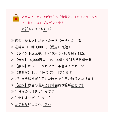
２点以上お買い上げの方へ『蜜蝋クレヨン（シュトック
マー製）１本』プレゼント中！
※ 詳しくはこちら
※ 代金引換とクレジットカード（一括）が可能
※ 送料全国一律 1,000円（税込） 最短3日〜
※ 【ポイント還元率】1〜10%（〜10% 割引相当）
※ 【無料】15,000円以上で、送料・代引き手数料無料
※ 【無料】ギフトラッピング・手書きメッセージ
※ 【無期限】1pt = 1円でご利用できます
※ ご注文手続きが完了した時点で在庫の確保となります
※
【必須】商品の購入は無料会員登録が必要です
※
”日々のわけあり”って？
※
”セミオーダー”って？
※
分からない点はヘルプへ