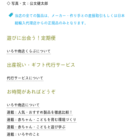
◇ 写真・文：公文健太郎
当店の全ての製品は、メーカー・作り手との直接取引もしくは日本
総輸入代理店からの正規品のみとなります。
遊びに出会う！定期便
いろや商店くらぶについて
出産祝い・ギフト代行サービス
代行サービスについて
お時間があればどうぞ
いろや商店について
連載：人気・おすすめ製品を徹底比較！
連載：赤ちゃん・こどもを育む環境づくり
連載：赤ちゃん・こどもと遊び学ぶ
連載：いろやのこと