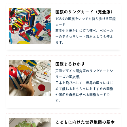
国旗のリングカード（完全版）
198枚の国旗をいつでも持ち歩ける図鑑
カード
散歩やお出かけに持ち運べ、ベビーカ
ーのアクセサリー・教材としても使え
ます。
国旗まるわかり
戸田デザイン研究室のリングカードシ
リーズの国旗版。
日本を飛び出して、世界の国々にはじ
めて触れるおもちゃにおすすめの国旗
や国名を自然に学べる国旗カードで
す。
こどもに向けた世界地図の基本