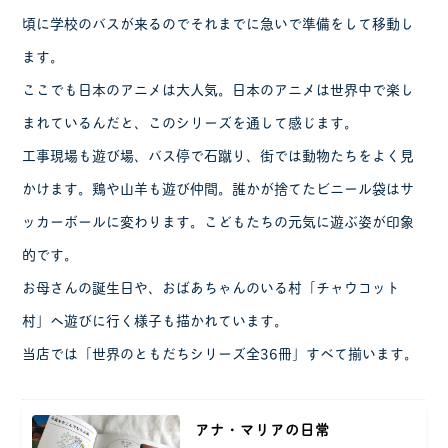
頃に学校のバスが来るのでそれまでに急いで準備をして移動し
ます。
ここでも日本のアニメは大人気。日本のアニメは世界中で楽し
まれているんだと、このシリーズを通して感じます。
工事現場も遊び場、バス停で石蹴り、街では動物たちをよく見
かけます。鶏や山羊も遊び仲間。誰かが捨てたビニール袋はサ
ッカーボールに変わります。こどもたちの元気に遊ぶ姿が印象
的です。
お母さんの誕生日や、おばあちゃんのいる村「チャウコット
村」へ遊びに行く様子も描かれています。
当店では「世界のともだちシリーズ全36冊」すべて揃います。
アナ・マリアの日常