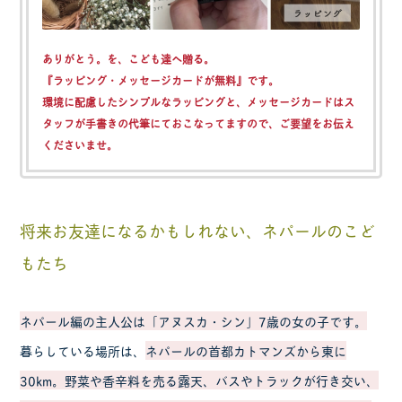
ありがとう。を、こども達へ贈る。
『ラッピング・メッセージカードが無料』
です。
環境に配慮したシンプルなラッピングと、メッセージカードはス
タッフが手書きの代筆にておこなってますので、ご要望をお伝え
くださいませ。
将来お友達になるかもしれない、ネパールのこど
もたち
ネパール編の主人公は「アヌスカ・シン」7歳の女の子です。
暮らしている場所は、
ネパールの首都カトマンズから東に
30km。野菜や香辛料を売る露天、バスやトラックが行き交い、