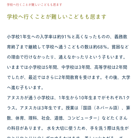
学校へ行くことが難しいこどもも居ます
学校へ行くことが難しいこどもも居ます
小学校1年生への入学率は約91％と高くなったものの、義務教
育終了まで継続して学校へ通うこどもの数は約68％。貧困など
の理由で行けなかったり、通えなかったりという子もいます。
いままでは小学校は5年間、中学校は3年間、高等学校は2年間
でしたが、最近ではさらに2年間教育を受けます。その後、大学
へ進む子もいます。
アヌスカが通う小学校は、1年生から10年生までがそれぞれ1ク
ラス。アヌスカは3年生です。授業は「国語（ネパール語）、算
数、体育、理科、社会、道徳、コンピューター」などたくさん
の科目があります。 水を大切に使うため、手を洗う際は先生が
ひとりひとりに少しずつ水をかけます。美しい山々があって