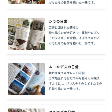
どもたちの日常を描いた一冊です。
シラの日常
芸術に囲まれた暮らし
絵を描くのが大好きで、怪獣やロボッ
トのフィギアが宝物。イスラエルのこ
どもたちの日常を描いた一冊です。
ルールデスの日常
舞台は東エルサレム旧市街
ガザ地区にもおだやかな暮らしが来ま
すように...。パレスチナのこどもたちの
日常を描いた一冊です。
アルナブの日常