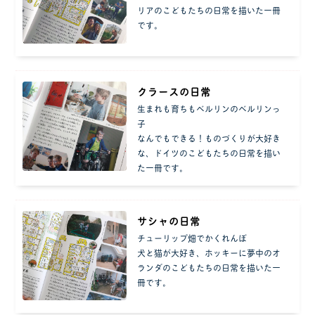
リアのこどもたちの日常を描いた一冊
です。
クラースの日常
生まれも育ちもベルリンのベルリンっ
子
なんでもできる！ものづくりが大好き
な、ドイツのこどもたちの日常を描い
た一冊です。
サシャの日常
チューリップ畑でかくれんぼ
犬と猫が大好き、ホッキーに夢中のオ
ランダのこどもたちの日常を描いた一
冊です。