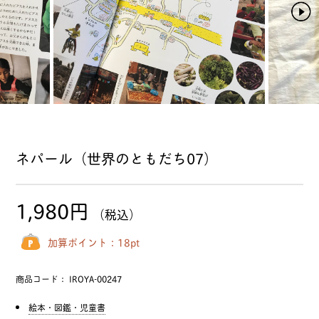
ネパール（世界のともだち07）
1,980円
（税込）
加算ポイント：
18
pt
商品コード：
IROYA-00247
絵本・図鑑・児童書