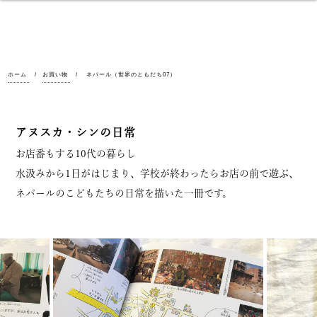
ホーム
お買い物
ネパール（世界のともだち07）
アヌスカ・シンの日常
お店番もする10代の暮らし
水汲みから1日がはじまり、学校が終わったらお店の前で遊ぶ、
ネパールのこどもたちの日常を描いた一冊です。