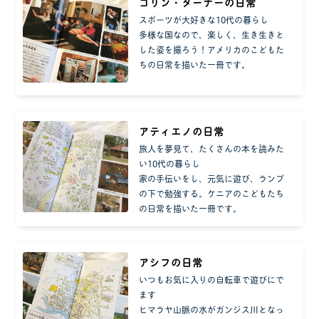
コリン・ターナーの日常
スポーツが大好きな10代の暮らし
多様な国なので、楽しく、生き生きと
した姿を撮ろう！アメリカのこどもた
ちの日常を描いた一冊です。
アティエノの日常
旅人を夢見て、たくさんの本を読みた
い10代の暮らし
家の手伝いをし、元気に遊び、ランプ
の下で勉強する。ケニアのこどもたち
の日常を描いた一冊です。
アシフの日常
いつもお気に入りの自転車で遊びにで
ます
ヒマラヤ山脈の水がガンジス川となっ