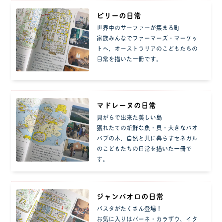
ビリーの日常
世界中のサーファーが集まる町
家族みんなでファーマーズ・マーケッ
トへ、オーストラリアのこどもたちの
日常を描いた一冊です。
マドレーヌの日常
貝がらで出来た美しい島
獲れたての新鮮な魚・貝・大きなバオ
バブの木、自然と共に暮らすセネガル
のこどもたちの日常を描いた一冊で
す。
ジャンパオロの日常
パスタがたくさん登場！
お気に入りはパーネ・カラザウ、イタ