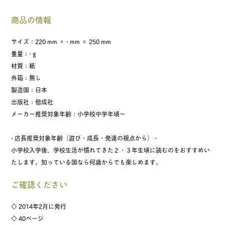
商品の情報
サイズ：220 mm × - mm × 250 mm
重量：- g
材質：紙
外箱：無し
製造国：日本
出版社：偕成社
メーカー推奨対象年齢：小学校中学年頃〜
- 店長推奨対象年齢（遊び・成長・発達の視点から） -
小学校入学後、学校生活が慣れてきた２・３年生頃に読むのをおすすめい
たします。知っている国なら何歳からでも楽しめます。
ご確認ください
◇ 2014年2月に発行
◇ 40ページ