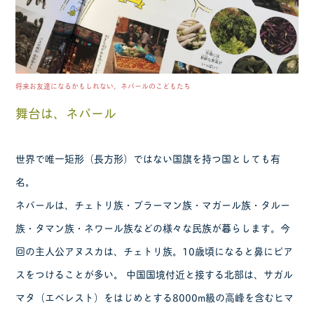
将来お友達になるかもしれない、ネパールのこどもたち
舞台は、ネパール
世界で唯一矩形（長方形）ではない国旗を持つ国としても有
名。
ネパールは、チェトリ族・ブラーマン族・マガール族・タルー
族・タマン族・ネワール族などの様々な民族が暮らします。今
回の主人公アヌスカは、チェトリ族。10歳頃になると鼻にピア
スをつけることが多い。 中国国境付近と接する北部は、サガル
マタ（エベレスト）をはじめとする8000m級の高峰を含むヒマ