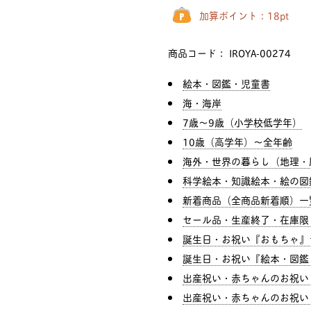
加算ポイント：
18
pt
商品コード：
IROYA-00274
絵本・図鑑・児童書
海・海岸
7歳〜9歳（小学校低学年）
10歳（高学年）〜全年齢
海外・世界の暮らし（地理・
科学絵本・知識絵本・絵の図
新着商品（全商品新着順）一
セール品・生産終了・在庫限
誕生日・お祝い『おもちゃ』
誕生日・お祝い『絵本・図鑑
出産祝い・赤ちゃんのお祝い
出産祝い・赤ちゃんのお祝い