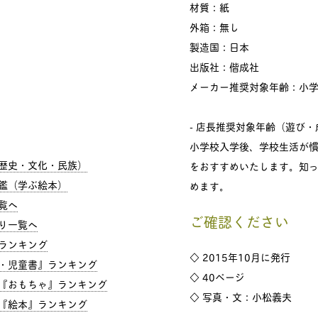
材質：紙
外箱：無し
製造国：日本
出版社：偕成社
メーカー推奨対象年齢：小
- 店長推奨対象年齢（遊び・
小学校入学後、学校生活が
歴史・文化・民族）
をおすすめいたします。知
鑑（学ぶ絵本）
めます。
覧へ
ご確認ください
り一覧へ
ランキング
◇ 2015年10月に発行
・児童書』ランキング
◇ 40ページ
『おもちゃ』ランキング
◇ 写真・文：小松義夫
『絵本』ランキング