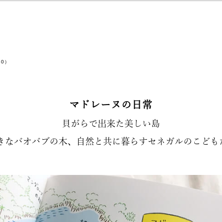
30）
マドレーヌの日常
貝がらで出来た美しい島
きなバオバブの木、自然と共に暮らすセネガルのこども