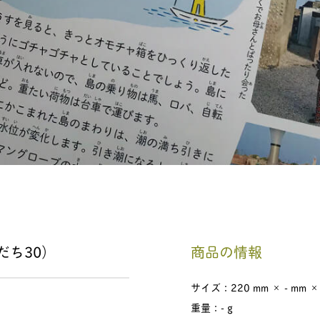
゙ち30）
商品の情報
サイズ：220 mm × - mm ×
重量：- g