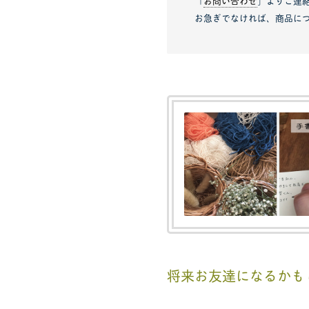
「
お問い合わせ
」よりご連
お急ぎでなければ、商品に
将来お友達になるかも