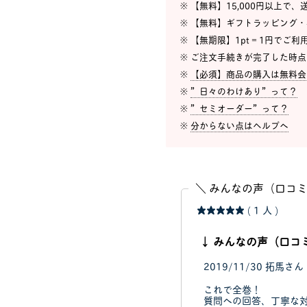
※ 【無料】15,000円以上で
※ 【無料】ギフトラッピング
※ 【無期限】1pt = 1円でご
※ ご注文手続きが完了した時
※
【必須】商品の購入は無料会
※
”日々のわけあり”って？
※
”セミオーダー”って？
※
分からない点はヘルプへ
＼ みんなの声（口コミ
★★★★★
( 1 人 )
↓ みんなの声（口コ
2019/11/30
拓馬さん
これで全巻！
質問への回答、丁寧な