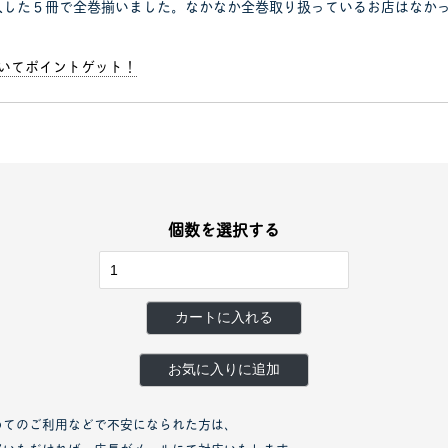
入した５冊で全巻揃いました。なかなか全巻取り扱っているお店はなか
書いてポイントゲット！
個数を選択する
カートに入れる
お気に入りに追加
めてのご利用などで不安になられた方は、