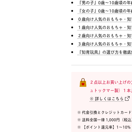
『男の子』0歳〜10歳頃の
『女の子』0歳〜10歳頃の
０歳向け人気のおもちゃ・知
１歳向け人気のおもちゃ・知
２歳向け人気のおもちゃ・知
３歳向け人気のおもちゃ・知
『知育玩具』の選び方を徹底
２点以上お買い上げの
ュトックマー製）１本
※ 詳しくはこちら
※ 代金引換とクレジットカー
※ 送料全国一律 1,000円（税
※ 【ポイント還元率】1〜10%