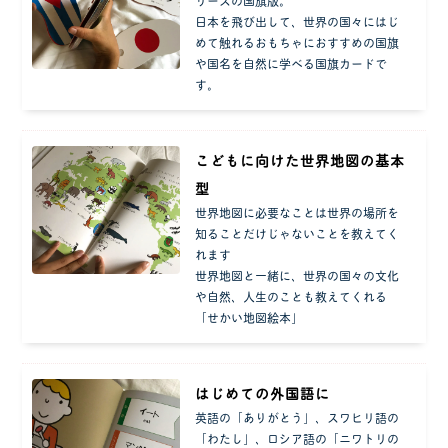
リーズの国旗版。
日本を飛び出して、世界の国々にはじ
めて触れるおもちゃにおすすめの国旗
や国名を自然に学べる国旗カードで
す。
こどもに向けた世界地図の基本
型
世界地図に必要なことは世界の場所を
知ることだけじゃないことを教えてく
れます
世界地図と一緒に、世界の国々の文化
や自然、人生のことも教えてくれる
「せかい地図絵本」
はじめての外国語に
英語の「ありがとう」、スワヒリ語の
「わたし」、ロシア語の「ニワトリの