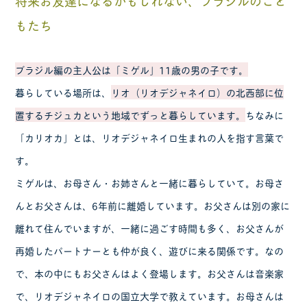
将来お友達になるかもしれない、ブラジルのこど
もたち
ブラジル編の主人公は「ミゲル」11歳の男の子です。
暮らしている場所は、
リオ（リオデジャネイロ）の北西部に位
置するチジュカという地域でずっと暮らしています。
ちなみに
「カリオカ」とは、リオデジャネイロ生まれの人を指す言葉で
す。
ミゲルは、お母さん・お姉さんと一緒に暮らしていて。お母さ
んとお父さんは、6年前に離婚しています。お父さんは別の家に
離れて住んでいますが、一緒に過ごす時間も多く、お父さんが
再婚したパートナーとも仲が良く、遊びに来る関係です。なの
で、本の中にもお父さんはよく登場します。お父さんは音楽家
で、リオデジャネイロの国立大学で教えています。お母さんは