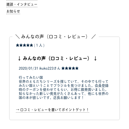
雑談・インタビュー
お知らせ
＼ みんなの声（口コミ・レビュー） ／
★★★★★
( 1 人 )
↓ みんなの声（口コミ・レビュー） ↓
2020/01/31
ikuko223さん
★★★★★
行ってみたい国
世界のともだちシリーズを探していて、その中でも行って
みたい国ということでブラジルを見つけました。会員登録
時のクーポンを使わせてもらい、お得に数冊買いました。
知らなかった新しい発見がたくさんあって、他にも世界の
国の本が欲しいです。店長お願いします！
→ 口コミ・レビューを書いてポイントゲット！