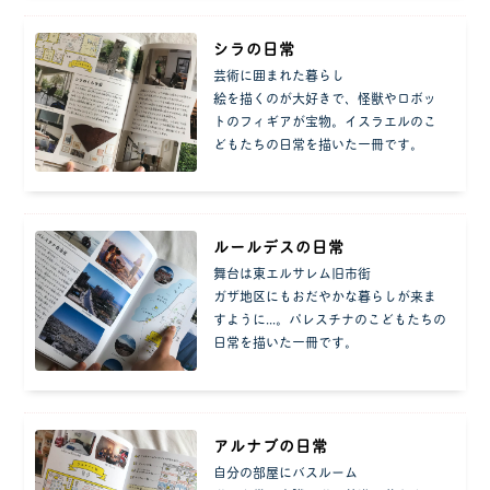
シラの日常
芸術に囲まれた暮らし
絵を描くのが大好きで、怪獣やロボッ
トのフィギアが宝物。イスラエルのこ
どもたちの日常を描いた一冊です。
ルールデスの日常
舞台は東エルサレム旧市街
ガザ地区にもおだやかな暮らしが来ま
すように...。パレスチナのこどもたちの
日常を描いた一冊です。
アルナブの日常
自分の部屋にバスルーム