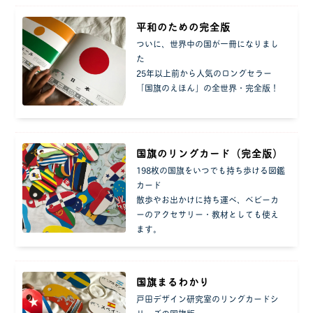
平和のための完全版
ついに、世界中の国が一冊になりまし
た
25年以上前から人気のロングセラー
「国旗のえほん」の全世界・完全版！
国旗のリングカード（完全版）
198枚の国旗をいつでも持ち歩ける図鑑
カード
散歩やお出かけに持ち運べ、ベビーカ
ーのアクセサリー・教材としても使え
ます。
国旗まるわかり
戸田デザイン研究室のリングカードシ