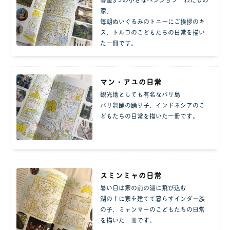
家」
毎朝ぬいぐるみのトニーにご挨拶のキ
ス、トルコのこどもたちの日常を描い
た一冊です。
マン・アユの日常
観光地としても有名なバリ島
バリ舞踊の踊り子、インドネシアのこ
どもたちの日常を描いた一冊です。
スミンミャの日常
暑い日は家の前の湖に飛び込む
湖の上に家を建てて暮らすインダー族
の子、ミャンマーのこどもたちの日常
を描いた一冊です。