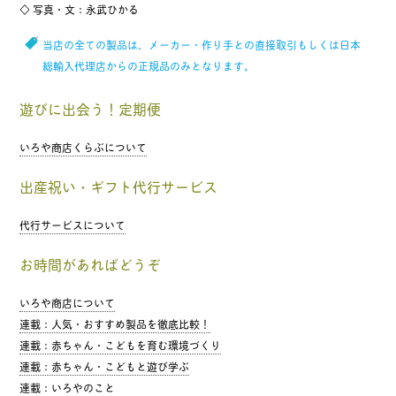
◇ 写真・文：永武ひかる
当店の全ての製品は、メーカー・作り手との直接取引もしくは日本
総輸入代理店からの正規品のみとなります。
遊びに出会う！定期便
いろや商店くらぶについて
出産祝い・ギフト代行サービス
代行サービスについて
お時間があればどうぞ
いろや商店について
連載：人気・おすすめ製品を徹底比較！
連載：赤ちゃん・こどもを育む環境づくり
連載：赤ちゃん・こどもと遊び学ぶ
連載：いろやのこと