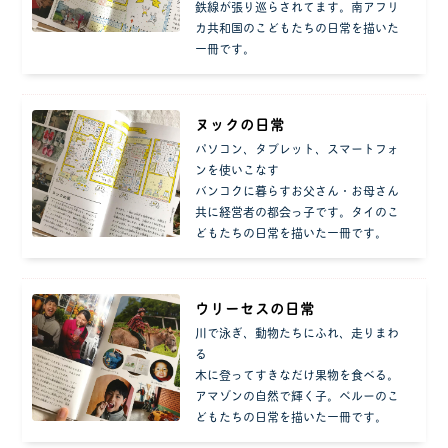
鉄線が張り巡らされてます。南アフリ
カ共和国のこどもたちの日常を描いた
一冊です。
ヌックの日常
パソコン、タブレット、スマートフォ
ンを使いこなす
バンコクに暮らすお父さん・お母さん
共に経営者の都会っ子です。タイのこ
どもたちの日常を描いた一冊です。
ウリーセスの日常
川で泳ぎ、動物たちにふれ、走りまわ
る
木に登ってすきなだけ果物を食べる。
アマゾンの自然で輝く子。ペルーのこ
どもたちの日常を描いた一冊です。