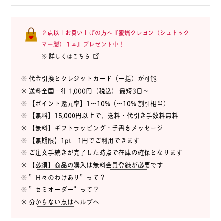
２点以上お買い上げの方へ『蜜蝋クレヨン（シュトック
マー製）１本』プレゼント中！
※ 詳しくはこちら
※ 代金引換とクレジットカード（一括）が可能
※ 送料全国一律 1,000円（税込） 最短3日〜
※ 【ポイント還元率】1〜10%（〜10% 割引相当）
※ 【無料】15,000円以上で、送料・代引き手数料無料
※ 【無料】ギフトラッピング・手書きメッセージ
※ 【無期限】1pt = 1円でご利用できます
※ ご注文手続きが完了した時点で在庫の確保となります
※
【必須】商品の購入は無料会員登録が必要です
※
”日々のわけあり”って？
※
”セミオーダー”って？
※
分からない点はヘルプへ