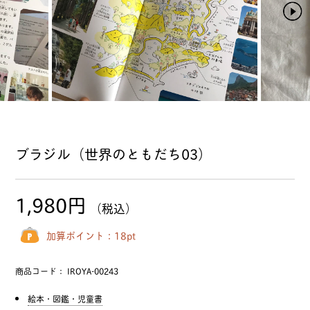
ブラジル（世界のともだち03）
1,980円
（税込）
加算ポイント：
18
pt
商品コード：
IROYA-00243
絵本・図鑑・児童書