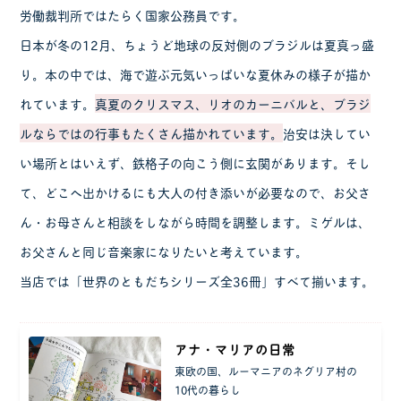
労働裁判所ではたらく国家公務員です。
日本が冬の12月、ちょうど地球の反対側のブラジルは夏真っ盛
り。本の中では、海で遊ぶ元気いっぱいな夏休みの様子が描か
れています。
真夏のクリスマス、リオのカーニバルと、ブラジ
ルならではの行事もたくさん描かれています。
治安は決してい
い場所とはいえず、鉄格子の向こう側に玄関があります。そし
て、どこへ出かけるにも大人の付き添いが必要なので、お父さ
ん・お母さんと相談をしながら時間を調整します。ミゲルは、
お父さんと同じ音楽家になりたいと考えています。
当店では「世界のともだちシリーズ全36冊」すべて揃います。
アナ・マリアの日常
東欧の国、ルーマニアのネグリア村の
10代の暮らし