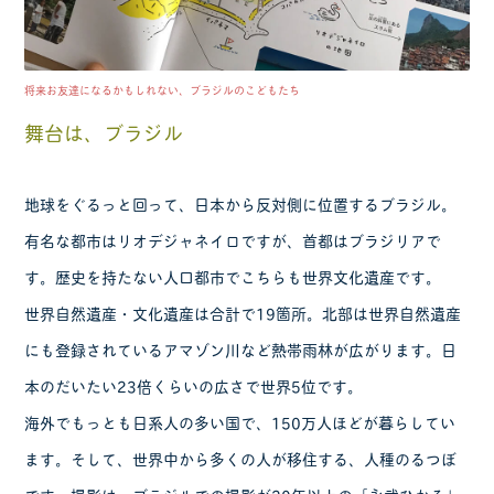
将来お友達になるかもしれない、ブラジルのこどもたち
舞台は、ブラジル
地球をぐるっと回って、日本から反対側に位置するブラジル。
有名な都市はリオデジャネイロですが、首都はブラジリアで
す。歴史を持たない人口都市でこちらも世界文化遺産です。
世界自然遺産・文化遺産は合計で19箇所。北部は世界自然遺産
にも登録されているアマゾン川など熱帯雨林が広がります。日
本のだいたい23倍くらいの広さで世界5位です。
海外でもっとも日系人の多い国で、150万人ほどが暮らしてい
ます。そして、世界中から多くの人が移住する、人種のるつぼ