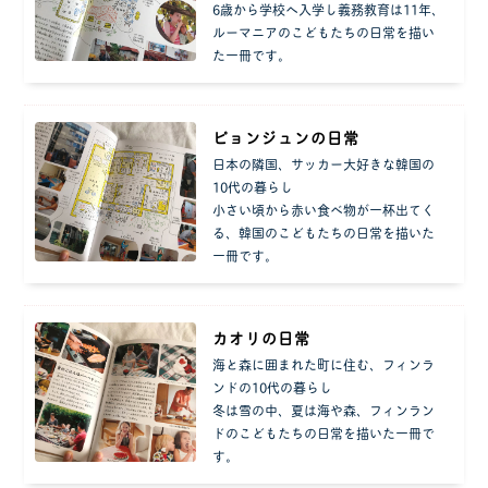
6歳から学校へ入学し義務教育は11年、
ルーマニアのこどもたちの日常を描い
た一冊です。
ピョンジュンの日常
日本の隣国、サッカー大好きな韓国の
10代の暮らし
小さい頃から赤い食べ物が一杯出てく
る、韓国のこどもたちの日常を描いた
一冊です。
カオリの日常
海と森に囲まれた町に住む、フィンラ
ンドの10代の暮らし
冬は雪の中、夏は海や森、フィンラン
ドのこどもたちの日常を描いた一冊で
す。