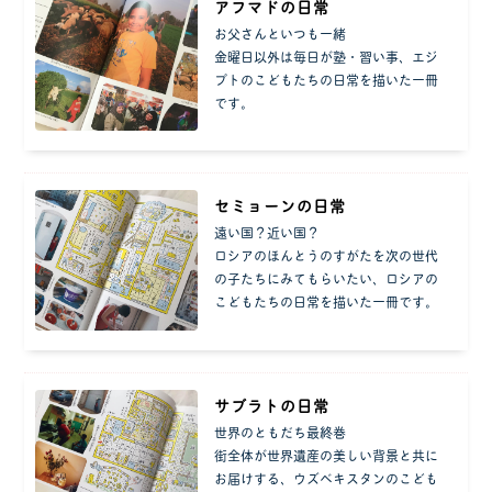
アフマドの日常
お父さんといつも一緒
金曜日以外は毎日が塾・習い事、エジ
プトのこどもたちの日常を描いた一冊
です。
セミョーンの日常
遠い国？近い国？
ロシアのほんとうのすがたを次の世代
の子たちにみてもらいたい、ロシアの
こどもたちの日常を描いた一冊です。
サブラトの日常
世界のともだち最終巻
街全体が世界遺産の美しい背景と共に
お届けする、ウズベキスタンのこども