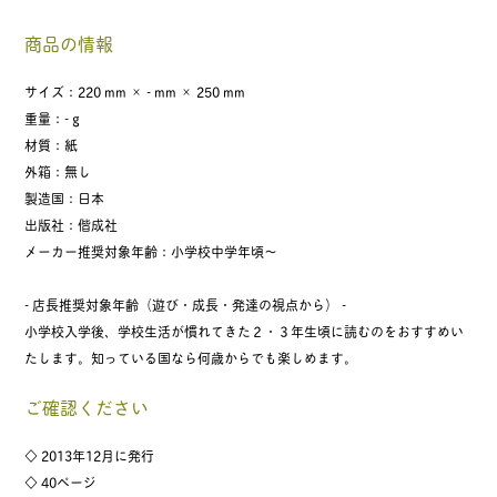
商品の情報
サイズ：220 mm × - mm × 250 mm
重量：- g
材質：紙
外箱：無し
製造国：日本
出版社：偕成社
メーカー推奨対象年齢：小学校中学年頃〜
- 店長推奨対象年齢（遊び・成長・発達の視点から） -
小学校入学後、学校生活が慣れてきた２・３年生頃に読むのをおすすめい
たします。知っている国なら何歳からでも楽しめます。
ご確認ください
◇ 2013年12月に発行
◇ 40ページ