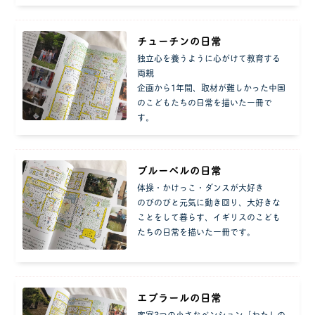
チューチンの日常
独立心を養うように心がけて教育する
両親
企画から1年間、取材が難しかった中国
のこどもたちの日常を描いた一冊で
す。
ブルーベルの日常
体操・かけっこ・ダンスが大好き
のびのびと元気に動き回り、大好きな
ことをして暮らす、イギリスのこども
たちの日常を描いた一冊です。
エブラールの日常
客室3つの小さなペンション「わたしの