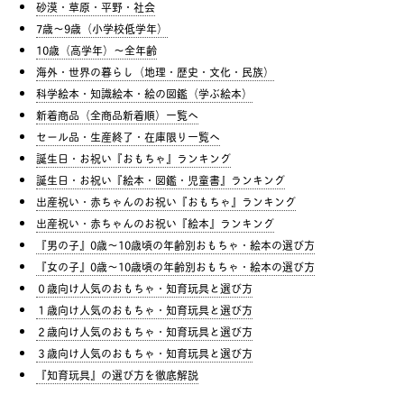
砂漠・草原・平野・社会
7歳〜9歳（小学校低学年）
10歳（高学年）〜全年齢
海外・世界の暮らし（地理・歴史・文化・民族）
科学絵本・知識絵本・絵の図鑑（学ぶ絵本）
新着商品（全商品新着順）一覧へ
セール品・生産終了・在庫限り一覧へ
誕生日・お祝い『おもちゃ』ランキング
誕生日・お祝い『絵本・図鑑・児童書』ランキング
出産祝い・赤ちゃんのお祝い『おもちゃ』ランキング
出産祝い・赤ちゃんのお祝い『絵本』ランキング
『男の子』0歳〜10歳頃の年齢別おもちゃ・絵本の選び方
『女の子』0歳〜10歳頃の年齢別おもちゃ・絵本の選び方
０歳向け人気のおもちゃ・知育玩具と選び方
１歳向け人気のおもちゃ・知育玩具と選び方
２歳向け人気のおもちゃ・知育玩具と選び方
３歳向け人気のおもちゃ・知育玩具と選び方
『知育玩具』の選び方を徹底解説