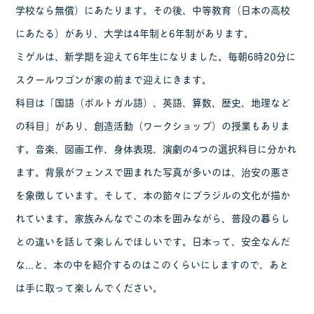
学校なら無償）にあたります。その後、中等教育（日本の高校
にあたる）があり、大学は4年制と6年制があります。
ミゲルは、新学期を迎えて6年生になりました。毎朝6時20分に
スクールワゴンが家の前まで迎えにきます。
科目は「国語（ポルトガル語）、英語、算数、歴史、地理など
の科目」があり、創造活動（ワークショップ）の授業もありま
す。音楽、図画工作、身体表現、演劇の4つの選択科目に分かれ
ます。背景がフェンスで囲まれた写真が多いのは、治安の悪さ
を象徴しています。そして、本の節々にブラジルの文化が描か
れています。家族みんなでこの本を囲みながら、普段の暮らし
との違いを話して楽しんでほしいです。日本って、安全なんだ
な...と、本の中を紹介するのはこのくらいにしますので、あと
は手に取って楽しんでください。