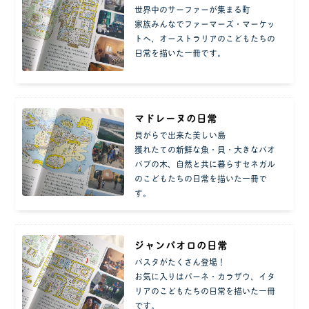
世界中のサーファーが集まる町
家族みんなでファーマーズ・マーケッ
トへ、オーストラリアのこどもたちの
日常を描いた一冊です。
マドレーヌの日常
貝がらで出来た美しい島
獲れたての新鮮な魚・貝・大きなバオ
バブの木、自然と共に暮らすセネガル
のこどもたちの日常を描いた一冊で
す。
ジャンパオロの日常
パスタがたくさん登場！
お気に入りはパーネ・カラザウ、イタ
リアのこどもたちの日常を描いた一冊
です。